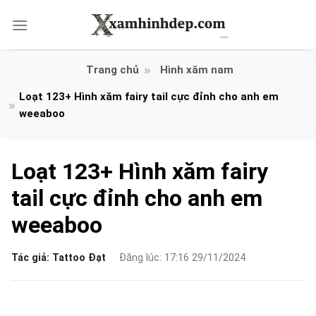
Bỏ
qua
nội
dung
Hình xăm nam
Loạt 123+ Hình xăm fairy tail cực đỉnh cho anh em
weeaboo
Loạt 123+ Hình xăm fairy
tail cực đỉnh cho anh em
weeaboo
Tác giả:
Tattoo Đạt
Đăng lúc: 17:16 29/11/2024