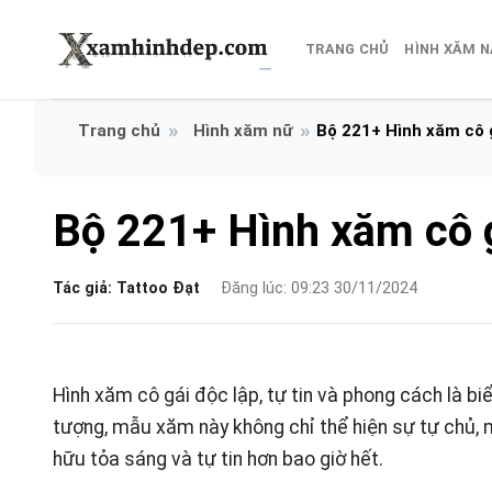
Bỏ
qua
TRANG CHỦ
HÌNH XĂM 
nội
dung
Hình xăm nữ
Bộ 221+ Hình xăm cô g
Bộ 221+ Hình xăm cô g
Tác giả:
Tattoo Đạt
Đăng lúc: 09:23 30/11/2024
Hình xăm cô gái độc lập, tự tin và phong cách là bi
tượng, mẫu xăm này không chỉ thể hiện sự tự chủ, 
hữu tỏa sáng và tự tin hơn bao giờ hết.