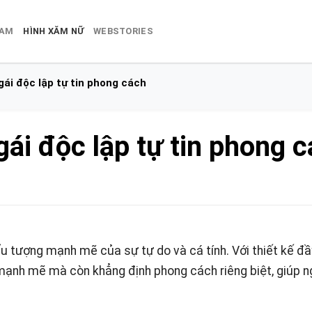
NAM
HÌNH XĂM NỮ
WEBSTORIES
ái độc lập tự tin phong cách
ái độc lập tự tin phong 
ểu tượng mạnh mẽ của sự tự do và cá tính. Với thiết kế đầ
mạnh mẽ mà còn khẳng định phong cách riêng biệt, giúp n