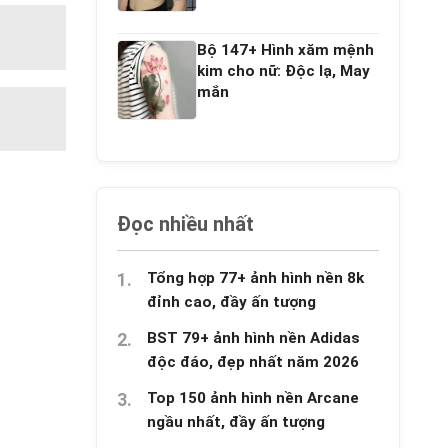
Bộ 147+ Hình xăm mệnh
kim cho nữ: Độc lạ, May
mắn
Đọc nhiều nhất
Tổng hợp 77+ ảnh hình nền 8k
đỉnh cao, đầy ấn tượng
BST 79+ ảnh hình nền Adidas
độc đáo, đẹp nhất năm 2026
Top 150 ảnh hình nền Arcane
ngầu nhất, đầy ấn tượng