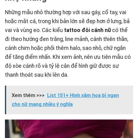
Những mẫu nhỏ thường hợp với sau gáy, cổ tay, vai
hoặc mắt cá, trong khi bản lớn sẽ đẹp hơn ở lưng, bả
vai và vùng eo. Các kiểu
tattoo đôi cánh nữ
có thể
đi theo hướng đen trắng, line mảnh, cánh thiên thần,
cánh chim hoặc phối thêm halo, sao nhỏ, chữ ngắn
để tăng điểm nhấn. Khi xem ảnh, nên ưu tiên mẫu có
độ xòe cánh rõ và tỷ lệ cân để hình giữ được sự
thanh thoát sau khi lên da.
Xem thêm >>>
List 151+ Hình xăm hoa bỉ ngạn
cho nữ mang nhiều ý nghĩa