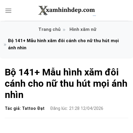
Bỏ
qua
nội
dung
Hình xăm nữ
Bộ 141+ Mẫu hình xăm đôi cánh cho nữ thu hút mọi
ánh nhìn
Bộ 141+ Mẫu hình xăm đôi
cánh cho nữ thu hút mọi ánh
nhìn
Tác giả:
Tattoo Đạt
Đăng lúc: 21:28 12/04/2026