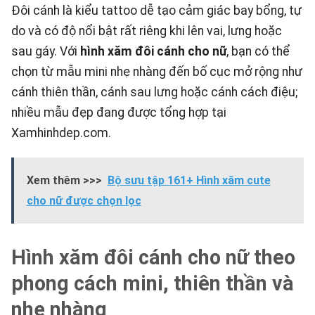
Đôi cánh là kiểu tattoo dễ tạo cảm giác bay bổng, tự
do và có độ nổi bật rất riêng khi lên vai, lưng hoặc
sau gáy. Với
hình xăm đôi cánh cho nữ
, bạn có thể
chọn từ mẫu mini nhẹ nhàng đến bố cục mở rộng như
cánh thiên thần, cánh sau lưng hoặc cánh cách điệu;
nhiều mẫu đẹp đang được tổng hợp tại
Xamhinhdep.com
.
Xem thêm >>>
Bộ sưu tập 161+ Hình xăm cute
cho nữ được chọn lọc
Hình xăm đôi cánh cho nữ theo
phong cách mini, thiên thần và
nhẹ nhàng