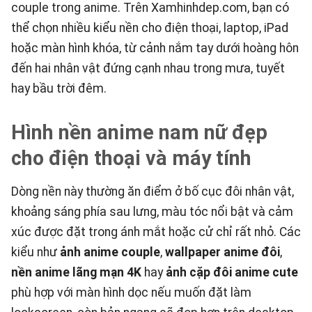
couple trong anime. Trên
Xamhinhdep.com
, bạn có
thể chọn nhiều kiểu nền cho điện thoại, laptop, iPad
hoặc màn hình khóa, từ cảnh nắm tay dưới hoàng hôn
đến hai nhân vật đứng cạnh nhau trong mưa, tuyết
hay bầu trời đêm.
Hình nền anime nam nữ đẹp
cho điện thoại và máy tính
Dòng nền này thường ăn điểm ở bố cục đôi nhân vật,
khoảng sáng phía sau lưng, màu tóc nổi bật và cảm
xúc được đặt trong ánh mắt hoặc cử chỉ rất nhỏ. Các
kiểu như
ảnh anime couple
,
wallpaper anime đôi
,
nền anime lãng mạn 4K
hay
ảnh cặp đôi anime cute
phù hợp với màn hình dọc nếu muốn đặt làm