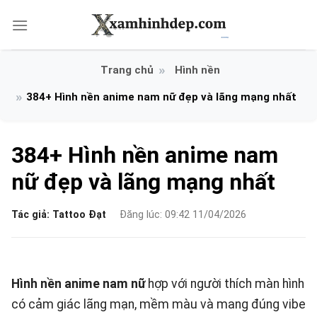
Bỏ
qua
nội
dung
Hình nền
384+ Hình nền anime nam nữ đẹp và lãng mạng nhất
384+ Hình nền anime nam
nữ đẹp và lãng mạng nhất
Tác giả:
Tattoo Đạt
Đăng lúc: 09:42 11/04/2026
Hình nền anime nam nữ
hợp với người thích màn hình
có cảm giác lãng mạn, mềm màu và mang đúng vibe