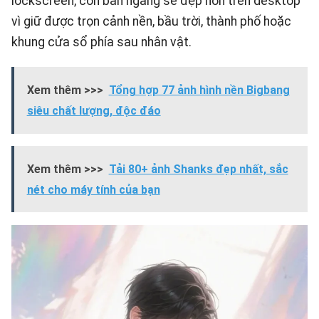
lockscreen, còn bản ngang sẽ đẹp hơn trên desktop
vì giữ được trọn cảnh nền, bầu trời, thành phố hoặc
khung cửa sổ phía sau nhân vật.
Xem thêm >>>
Tổng hợp 77 ảnh hình nền Bigbang
siêu chất lượng, độc đáo
Xem thêm >>>
Tải 80+ ảnh Shanks đẹp nhất, sắc
nét cho máy tính của bạn