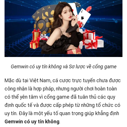
Gemwin có uy tín không và Sơ lược về cổng game
Mặc dù tại Việt Nam, cá cược trực tuyến chưa được
công nhận là hợp pháp, nhưng người chơi hoàn toàn
có thể yên tâm vì cổng game đã tuân thủ các quy
định quốc tế và được cấp phép từ những tổ chức có
uy tín. Đây là một yếu tố quan trọng giúp khẳng định
Gemwin có uy tín không
.