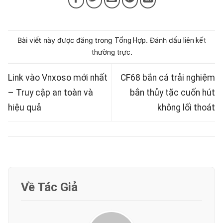
Bài viết này được đăng trong
. Đánh dấu
Tổng Hợp
liên kết
.
thường trực
Link vào Vnxoso mới nhất
CF68 bắn cá trải nghiệm
– Truy cập an toàn và
bắn thủy tặc cuốn hút
hiệu quả
không lối thoát
Về Tác Giả