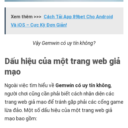
Xem thêm >>>
Cách Tải App 89bet Cho Android
Và iOS – Cực Kỳ Đơn Giản!
Vậy Gemwin có uy tín không?
Dấu hiệu của một trang web giả
mạo
Ngoài việc tìm hiểu về
Gemwin có uy tín không
,
người chơi cũng cần phải biết cách nhận diện các
trang web giả mạo để tránh gặp phải các cổng game
lừa đảo. Một số dấu hiệu của một trang web giả
mạo bao gồm: