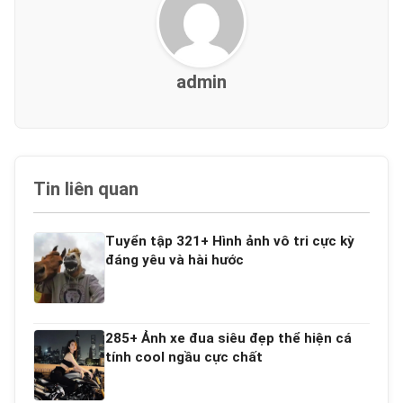
admin
Tin liên quan
Tuyển tập 321+ Hình ảnh vô tri cực kỳ
đáng yêu và hài hước
285+ Ảnh xe đua siêu đẹp thể hiện cá
tính cool ngầu cực chất