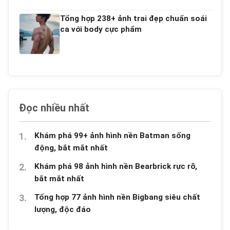
Tổng hợp 238+ ảnh trai đẹp chuẩn soái
ca với body cực phẩm
Đọc nhiều nhất
Khám phá 99+ ảnh hình nền Batman sống
động, bắt mắt nhất
Khám phá 98 ảnh hình nền Bearbrick rực rỡ,
bắt mắt nhất
Tổng hợp 77 ảnh hình nền Bigbang siêu chất
lượng, độc đáo