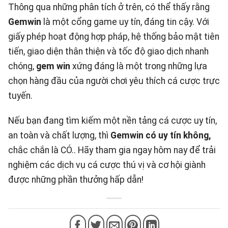
Thông qua những phân tích ở trên, có thể thấy rằng
Gemwin
là một cổng game uy tín, đáng tin cậy. Với
giấy phép hoạt động hợp pháp, hệ thống bảo mật tiên
tiến, giao diện thân thiện và tốc độ giao dịch nhanh
chóng,
gem win
xứng đáng là một trong những lựa
chọn hàng đầu của người chơi yêu thích cá cược trực
tuyến.
Nếu bạn đang tìm kiếm một nền tảng cá cược uy tín,
an toàn và chất lượng, thì
Gemwin có uy tín không,
chắc chắn là CÓ.. Hãy tham gia ngay hôm nay để trải
nghiệm các dịch vụ cá cược thú vị và cơ hội giành
được những phần thưởng hấp dẫn!