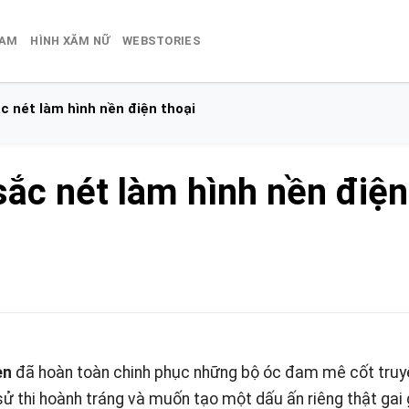
NAM
HÌNH XĂM NỮ
WEBSTORIES
c nét làm hình nền điện thoại
ắc nét làm hình nền điện
en
đã hoàn toàn chinh phục những bộ óc đam mê cốt truy
ẽ sử thi hoành tráng và muốn tạo một dấu ấn riêng thật gai