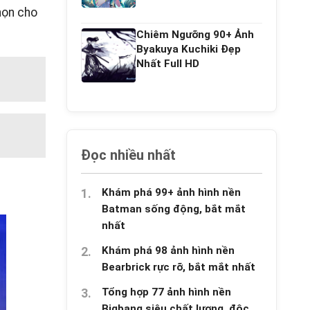
họn cho
Chiêm Ngưỡng 90+ Ảnh
Byakuya Kuchiki Đẹp
Nhất Full HD
Đọc nhiều nhất
Khám phá 99+ ảnh hình nền
Batman sống động, bắt mắt
nhất
Khám phá 98 ảnh hình nền
Bearbrick rực rỡ, bắt mắt nhất
Tổng hợp 77 ảnh hình nền
Bigbang siêu chất lượng, độc