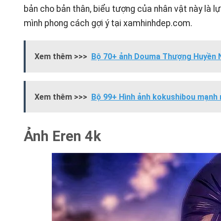
bản cho bản thân, biểu tượng của nhân vật này là 
mình phong cách gợi ý tại
xamhinhdep.com
.
Xem thêm >>>
Bộ 70+ ảnh Douma Thượng Huyền N
Xem thêm >>>
Bộ 99+ Hình ảnh kokushibou mạnh 
Ảnh Eren 4k