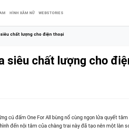
NAM
HÌNH XĂM NỮ
WEBSTORIES
siêu chất lượng cho điện thoại
 siêu chất lượng cho điệ
ững cú đấm One For All bùng nổ cùng ngọn lửa quyết tâm
hình đến nội tâm của chàng trai này đã tạo nên một làn s