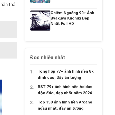
hần thái
Chiêm Ngưỡng 90+ Ảnh
Byakuya Kuchiki Đẹp
Nhất Full HD
Đọc nhiều nhất
Tổng hợp 77+ ảnh hình nền 8k
đỉnh cao, đầy ấn tượng
BST 79+ ảnh hình nền Adidas
độc đáo, đẹp nhất năm 2026
Top 150 ảnh hình nền Arcane
ngầu nhất, đầy ấn tượng