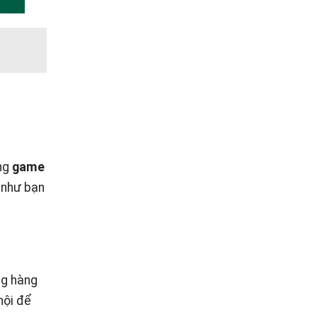
ong
game
 như bạn
ng hàng
hội để