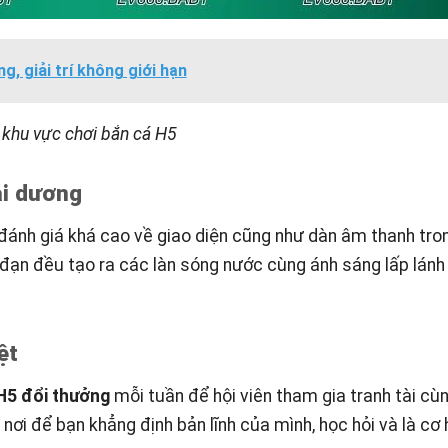
, giải trí không giới hạn
 khu vực chơi bắn cá H5
ại dương
ọ đánh giá khá cao về giao diện cũng như dàn âm thanh tr
 đạn đều tạo ra các làn sóng nước cùng ánh sáng lấp lánh
ệt
H5 đổi thưởng
mỗi tuần để hội viên tham gia tranh tài cù
nơi để bạn khẳng định bản lĩnh của mình, học hỏi và là cơ 