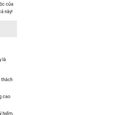
uộc của
cá này!
 là
ử thách
g cao
uý hiếm.