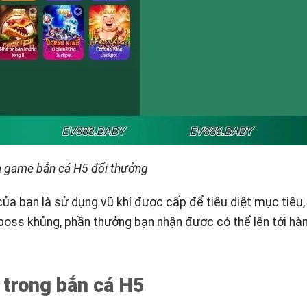
ựa game bắn cá H5 đổi thưởng
ủa bạn là sử dụng vũ khí được cấp để tiêu diệt mục tiêu, 
oss khủng, phần thưởng bạn nhận được có thể lên tới hà
 trong bắn cá H5