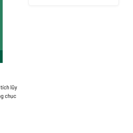
tích lũy
ng chục