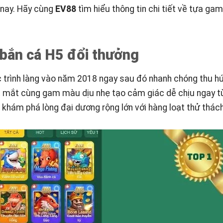
n nay. Hãy cùng
EV88
tìm hiểu thông tin chi tiết về tựa gam
 bắn cá H5 đổi thưởng
 trình làng vào năm 2018 ngay sau đó nhanh chóng thu hú
bắt mắt cùng gam màu dịu nhẹ tạo cảm giác dễ chịu ngay t
c khám phá lòng đại dương rộng lớn với hàng loạt thử thác