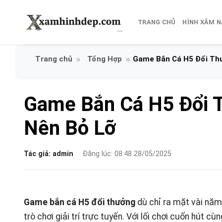
Bỏ
qua
TRANG CHỦ
HÌNH XĂM 
nội
dung
Tổng Hợp
Game Bắn Cá H5 Đổi Thư
Game Bắn Cá H5 Đổi T
Nên Bỏ Lỡ
Tác giả:
admin
Đăng lúc: 08:48 28/05/2025
Game bắn cá H5 đổi thưởng
dù chỉ ra mặt vài năm 
trò chơi giải trí trực tuyến. Với lối chơi cuốn hút c