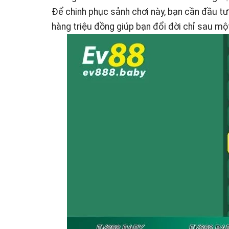
Để chinh phục sảnh chơi này, bạn cần đầu tư 
hàng triệu đồng giúp bạn đổi đời chỉ sau m