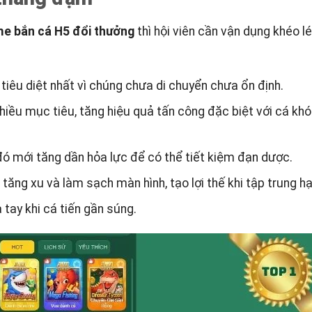
e bắn cá H5 đổi thưởng
thì hội viên cần vận dụng khéo l
 tiêu diệt nhất vì chúng chưa di chuyển chưa ổn định.
iều mục tiêu, tăng hiệu quả tấn công đặc biệt với cá khó
 đó mới tăng dần hỏa lực để có thể tiết kiệm đạn dược.
ăng xu và làm sạch màn hình, tạo lợi thế khi tập trung h
tay khi cá tiến gần súng.