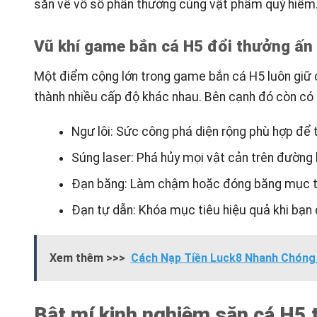
săn về vô số phần thưởng cùng vật phẩm quý hiếm
Vũ khí game bắn cá H5 đổi thưởng ấn
Một điểm cộng lớn trong game bắn cá H5 luôn giữ 
thành nhiều cấp độ khác nhau. Bên cạnh đó còn có n
Ngư lôi: Sức công phá diện rộng phù hợp để t
Súng laser: Phá hủy mọi vật cản trên đường b
Đạn băng: Làm chậm hoặc đóng băng mục t
Đạn tự dẫn: Khóa mục tiêu hiệu quả khi bạn 
Xem thêm >>>
Cách Nạp Tiền Luck8 Nhanh Chóng 
Bật mí kinh nghiệm săn cá H5