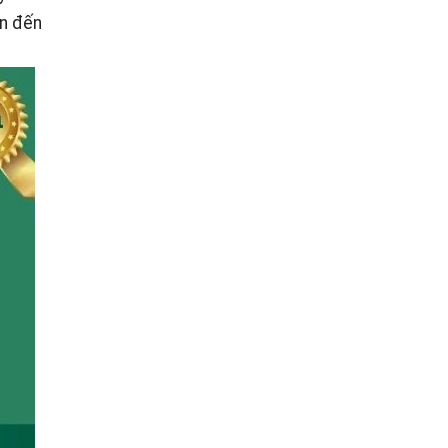
ên đến