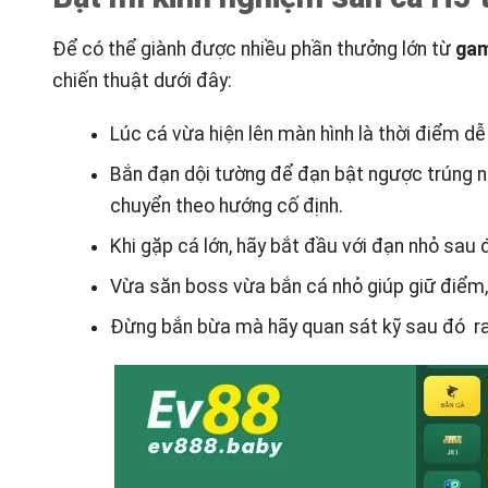
Để có thể giành được nhiều phần thưởng lớn từ
gam
chiến thuật dưới đây:
Lúc cá vừa hiện lên màn hình là thời điểm dễ
Bắn đạn dội tường để đạn bật ngược trúng nh
chuyển theo hướng cố định.
Khi gặp cá lớn, hãy bắt đầu với đạn nhỏ sau
Vừa săn boss vừa bắn cá nhỏ giúp giữ điểm, t
Đừng bắn bừa mà hãy quan sát kỹ sau đó ra 