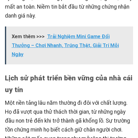
mất an toàn. Niềm tin bắt đầu từ những chứng nhận
danh giá này.
Xem thêm >>>
Trải Nghiệm Mini Game Đổi
Thưởng – Chơi Nhanh, Trúng Thật, Giải Trí Mỗi
Ngày
Lịch sử phát triển bền vững của nhà cái
uy tín
Một nền tảng lâu năm thường đi đôi với chất lượng.
Họ đã vượt qua thử thách thời gian, từ những ngày
đầu non trẻ đến khi trở thành gã khổng lồ. Sự trường
tồn chứng minh họ biết cách giữ chân người chơi.