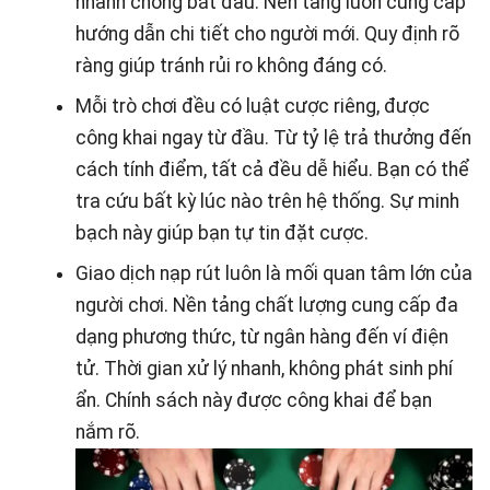
nhanh chóng bắt đầu. Nền tảng luôn cung cấp
hướng dẫn chi tiết cho người mới. Quy định rõ
ràng giúp tránh rủi ro không đáng có.
Mỗi trò chơi đều có luật cược riêng, được
công khai ngay từ đầu. Từ tỷ lệ trả thưởng đến
cách tính điểm, tất cả đều dễ hiểu. Bạn có thể
tra cứu bất kỳ lúc nào trên hệ thống. Sự minh
bạch này giúp bạn tự tin đặt cược.
Giao dịch nạp rút luôn là mối quan tâm lớn của
người chơi. Nền tảng chất lượng cung cấp đa
dạng phương thức, từ ngân hàng đến ví điện
tử. Thời gian xử lý nhanh, không phát sinh phí
ẩn. Chính sách này được công khai để bạn
nắm rõ.