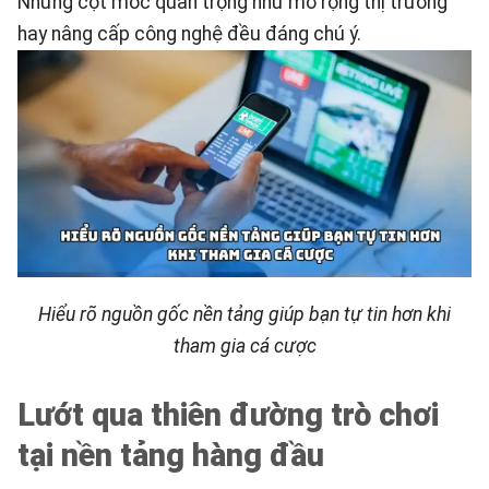
Những cột mốc quan trọng như mở rộng thị trường
hay nâng cấp công nghệ đều đáng chú ý.
Hiểu rõ nguồn gốc nền tảng giúp bạn tự tin hơn khi
tham gia cá cược
Lướt qua thiên đường trò chơi
tại nền tảng hàng đầu