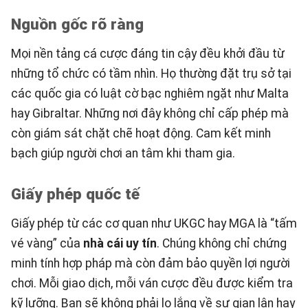
Nguồn gốc rõ ràng
Mọi nền tảng cá cược đáng tin cậy đều khởi đầu từ
những tổ chức có tầm nhìn. Họ thường đặt trụ sở tại
các quốc gia có luật cờ bạc nghiêm ngặt như Malta
hay Gibraltar. Những nơi đây không chỉ cấp phép mà
còn giám sát chặt chẽ hoạt động. Cam kết minh
bạch giúp người chơi an tâm khi tham gia.
Giấy phép quốc tế
Giấy phép từ các cơ quan như UKGC hay MGA là “tấm
vé vàng” của
nhà cái uy tín
. Chúng không chỉ chứng
minh tính hợp pháp mà còn đảm bảo quyền lợi người
chơi. Mỗi giao dịch, mỗi ván cược đều được kiểm tra
kỹ lưỡng. Bạn sẽ không phải lo lắng về sự gian lận hay