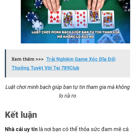
Xem thêm >>>
Trải Nghiệm Game Xóc Đĩa Đổi
Thưởng Tuyệt Vời Tại 789Club
Luật chơi minh bạch giúp bạn tự tin tham gia mà không
lo rủi ro
Kết luận
Nhà cái uy tín
là nơi bạn có thể thỏa sức đam mê cá