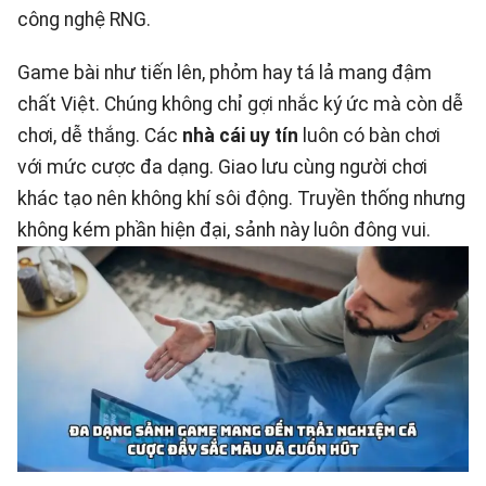
công nghệ RNG.
Game bài như tiến lên, phỏm hay tá lả mang đậm
chất Việt. Chúng không chỉ gợi nhắc ký ức mà còn dễ
chơi, dễ thắng. Các
nhà cái uy tín
luôn có bàn chơi
với mức cược đa dạng. Giao lưu cùng người chơi
khác tạo nên không khí sôi động. Truyền thống nhưng
không kém phần hiện đại, sảnh này luôn đông vui.