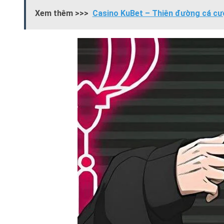
Xem thêm >>>
Casino KuBet – Thiên đường cá cư