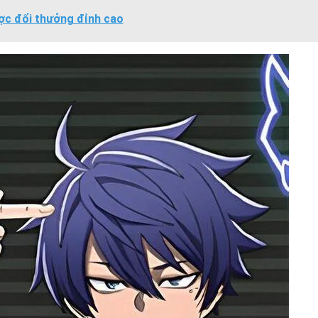
ợc đổi thưởng đỉnh cao