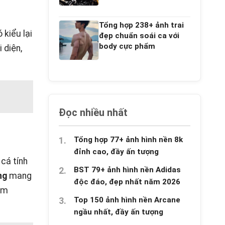
Tổng hợp 238+ ảnh trai
kiểu lại
đẹp chuẩn soái ca với
body cực phẩm
 diện,
Đọc nhiều nhất
Tổng hợp 77+ ảnh hình nền 8k
đỉnh cao, đầy ấn tượng
cá tính
BST 79+ ảnh hình nền Adidas
ng
mang
độc đáo, đẹp nhất năm 2026
àm
Top 150 ảnh hình nền Arcane
ngầu nhất, đầy ấn tượng