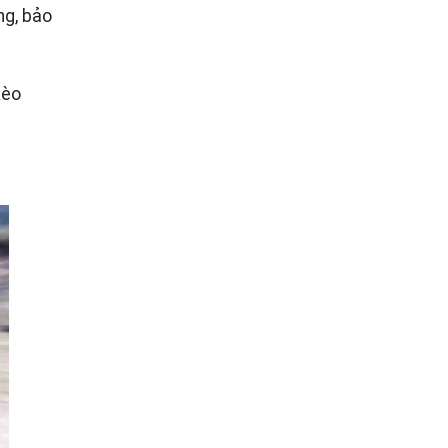
ng, bảo
kèo