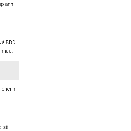
úp anh
 và BDD
c nhau.
ệ chênh
g sẽ