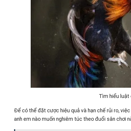
Tìm hiểu luật
Để có thể đặt cược hiệu quả và hạn chế rủi ro, việ
anh em nào muốn nghiêm túc theo đuổi sân chơi nà