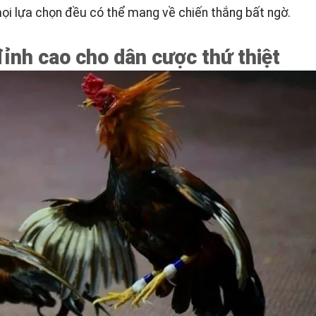
mọi lựa chọn đều có thể mang về chiến thắng bất ngờ.
 đỉnh cao cho dân cược thứ thiệt