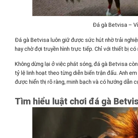
Đá gà Betvisa – Vũ 
Đá gà Betvisa luôn giữ được sức hút nhờ trải nghi
hay chờ đợi truyền hình trực tiếp. Chỉ với thiết bị 
Không dừng lại ở việc phát sóng, đá gà Betvisa còn
tỷ lệ linh hoạt theo từng diễn biến trận đấu. Anh 
được hiển thị rõ ràng, minh bạch và có hướng dẫn c
Tìm hiểu luật chơi đá gà Betvi