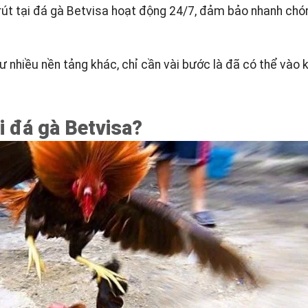
rút tại đá gà Betvisa hoạt động 24/7, đảm bảo nhanh chó
 nhiều nền tảng khác, chỉ cần vài bước là đã có thể vào 
i đá gà Betvisa?