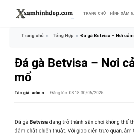
Bỏ
qua
TRANG CHỦ
HÌNH XĂM 
nội
dung
Tổng Hợp
Đá gà Betvisa – Nơi cảm
Đá gà Betvisa – Nơi c
mổ
Tác giả:
admin
Đăng lúc: 08:18 30/06/2025
Đá gà
Betvisa
đang trở thành sân chơi không thể t
đậm chất chiến thuật. Với giao diện trực quan, â