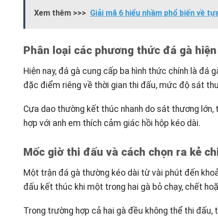
Xem thêm >>>
Giải mã 6 hiểu nhầm phổ biến về t
Phân loại các phương thức đá gà hiện
Hiện nay, đá gà cung cấp ba hình thức chính là đá 
đặc điểm riêng về thời gian thi đấu, mức độ sát th
Cựa dao thường kết thúc nhanh do sát thương lớn, tr
hợp với anh em thích cảm giác hồi hộp kéo dài.
Mốc giờ thi đấu và cách chọn ra kẻ ch
Một trận đá gà thường kéo dài từ vài phút đến khoả
đấu kết thúc khi một trong hai gà bỏ chạy, chết ho
Trong trường hợp cả hai gà đều không thể thi đấu, t