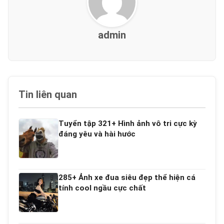
admin
Tin liên quan
Tuyển tập 321+ Hình ảnh vô tri cực kỳ
đáng yêu và hài hước
285+ Ảnh xe đua siêu đẹp thể hiện cá
tính cool ngầu cực chất