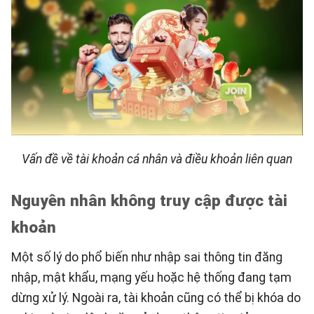
Vấn đề về tài khoản cá nhân và điều khoản liên quan
Nguyên nhân không truy cập được tài
khoản
Một số lý do phổ biến như nhập sai thông tin đăng
nhập, mật khẩu, mạng yếu hoặc hệ thống đang tạm
dừng xử lý. Ngoài ra, tài khoản cũng có thể bị khóa do