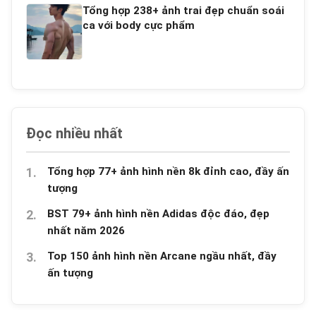
Tổng hợp 238+ ảnh trai đẹp chuẩn soái
ca với body cực phẩm
Đọc nhiều nhất
Tổng hợp 77+ ảnh hình nền 8k đỉnh cao, đầy ấn
tượng
BST 79+ ảnh hình nền Adidas độc đáo, đẹp
nhất năm 2026
Top 150 ảnh hình nền Arcane ngầu nhất, đầy
ấn tượng