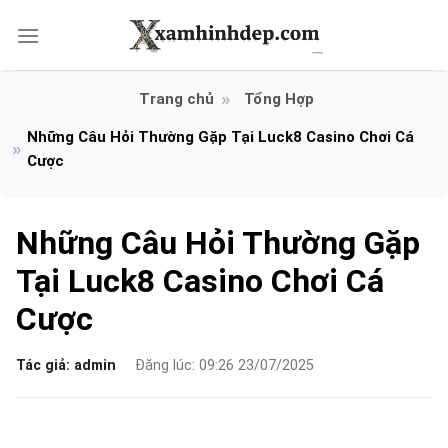
Bỏ
qua
nội
dung
Tổng Hợp
Những Câu Hỏi Thường Gặp Tại Luck8 Casino Chơi Cá
Cược
Những Câu Hỏi Thường Gặp
Tại Luck8 Casino Chơi Cá
Cược
Tác giả:
admin
Đăng lúc: 09:26 23/07/2025