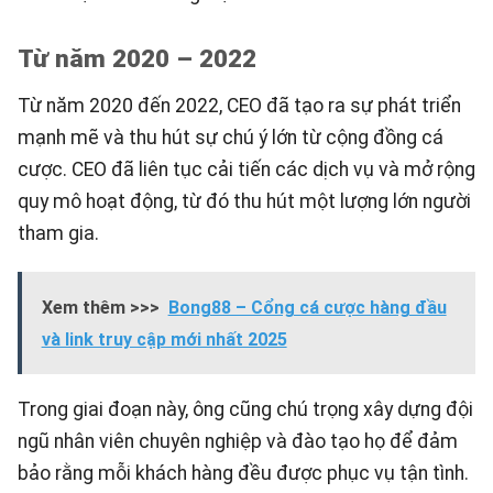
Từ năm 2020 – 2022
Từ năm 2020 đến 2022, CEO đã tạo ra sự phát triển
mạnh mẽ và thu hút sự chú ý lớn từ cộng đồng cá
cược. CEO đã liên tục cải tiến các dịch vụ và mở rộng
quy mô hoạt động, từ đó thu hút một lượng lớn người
tham gia.
Xem thêm >>>
Bong88 – Cổng cá cược hàng đầu
và link truy cập mới nhất 2025
Trong giai đoạn này, ông cũng chú trọng xây dựng đội
ngũ nhân viên chuyên nghiệp và đào tạo họ để đảm
bảo rằng mỗi khách hàng đều được phục vụ tận tình.