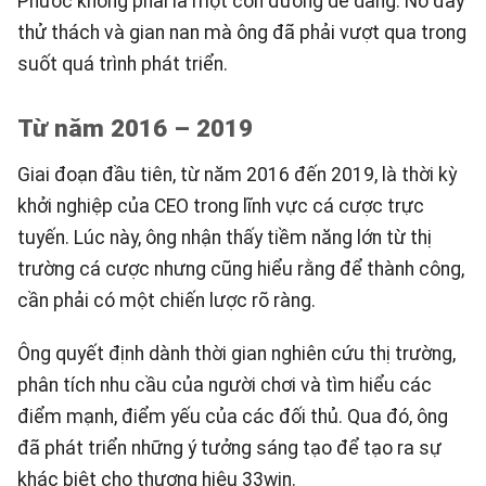
Phước không phải là một con đường dễ dàng. Nó đầy
thử thách và gian nan mà ông đã phải vượt qua trong
suốt quá trình phát triển.
Từ năm 2016 – 2019
Giai đoạn đầu tiên, từ năm 2016 đến 2019, là thời kỳ
khởi nghiệp của CEO trong lĩnh vực cá cược trực
tuyến. Lúc này, ông nhận thấy tiềm năng lớn từ thị
trường cá cược nhưng cũng hiểu rằng để thành công,
cần phải có một chiến lược rõ ràng.
Ông quyết định dành thời gian nghiên cứu thị trường,
phân tích nhu cầu của người chơi và tìm hiểu các
điểm mạnh, điểm yếu của các đối thủ. Qua đó, ông
đã phát triển những ý tưởng sáng tạo để tạo ra sự
khác biệt cho thương hiệu 33win.