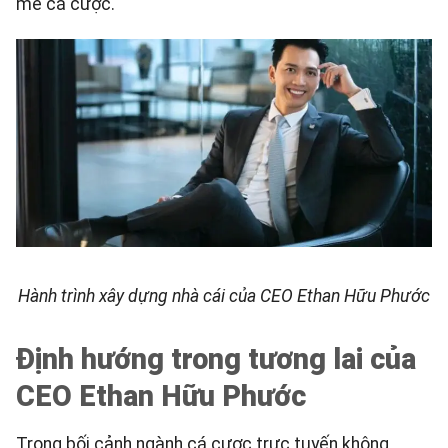
mê cá cược.
Hành trình xây dựng nhà cái của CEO Ethan Hữu Phước
Định hướng trong tương lai của
CEO Ethan Hữu Phước
Trong bối cảnh ngành cá cược trực tuyến không