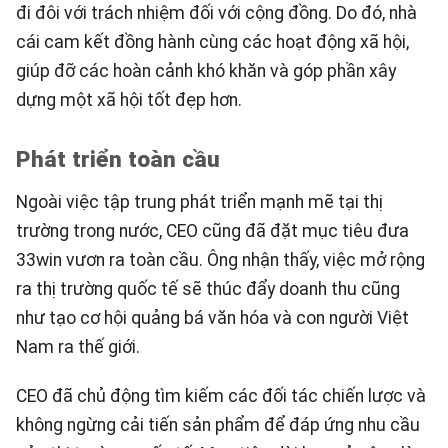
đi đôi với trách nhiệm đối với cộng đồng. Do đó, nhà
cái cam kết đồng hành cùng các hoạt động xã hội,
giúp đỡ các hoàn cảnh khó khăn và góp phần xây
dựng một xã hội tốt đẹp hơn.
Phát triển toàn cầu
Ngoài việc tập trung phát triển mạnh mẽ tại thị
trường trong nước, CEO cũng đã đặt mục tiêu đưa
33win vươn ra toàn cầu. Ông nhận thấy, việc mở rộng
ra thị trường quốc tế sẽ thúc đẩy doanh thu cũng
như tạo cơ hội quảng bá văn hóa và con người Việt
Nam ra thế giới.
CEO đã chủ động tìm kiếm các đối tác chiến lược và
không ngừng cải tiến sản phẩm để đáp ứng nhu cầu