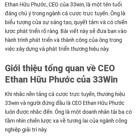
Ethan Hữu Phước, CEO của
33win
, là một tên tuổi
đáng chú ý trong ngành cá cược trực tuyến. Ông là
biểu tượng của sự sáng tạo, quyết tâm và có chiến
lược phát triển rõ ràng. Bài viết này sẽ đưa bạn vào
hành trình phát triển và thành công của ông trong
việc xây dựng và phát triển thương hiệu này.
Giới thiệu tổng quan về CEO
Ethan Hữu Phước của 33Win
Khi nhắc nền tảng cá cược trực tuyến, thương hiệu
33win và người đứng đầu là CEO Ethan Hữu Phước
luôn được nhắc đến. Ông là một doanh nhân tài ba có
tầm nhìn chiến lược xa về tương lai của ngành công
nghiệp giải trí này.