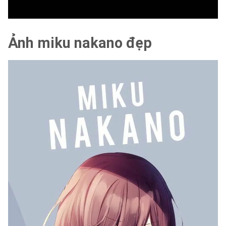
Ảnh
miku nakano đẹp