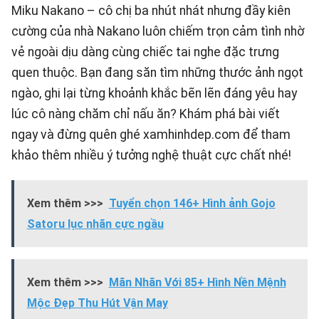
Miku Nakano – cô chị ba nhút nhát nhưng đầy kiên
cường của nhà Nakano luôn chiếm trọn cảm tình nhờ
vẻ ngoài dịu dàng cùng chiếc tai nghe đặc trưng
quen thuộc. Bạn đang săn tìm những thước ảnh ngọt
ngào, ghi lại từng khoảnh khắc bẽn lẽn đáng yêu hay
lúc cô nàng chăm chỉ nấu ăn? Khám phá bài viết
ngay và đừng quên ghé
xamhinhdep.com
để tham
khảo thêm nhiều ý tưởng nghệ thuật cực chất nhé!
Xem thêm >>>
Tuyển chọn 146+ Hình ảnh Gojo
Satoru lục nhãn cực ngầu
Xem thêm >>>
Mãn Nhãn Với 85+ Hình Nền Mệnh
Mộc Đẹp Thu Hút Vận May