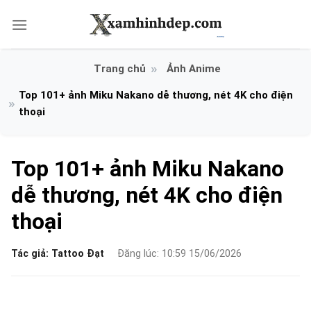
Bỏ
qua
nội
dung
Ảnh Anime
Top 101+ ảnh Miku Nakano dễ thương, nét 4K cho điện
thoại
Top 101+ ảnh Miku Nakano
dễ thương, nét 4K cho điện
thoại
Tác giả:
Tattoo Đạt
Đăng lúc: 10:59 15/06/2026