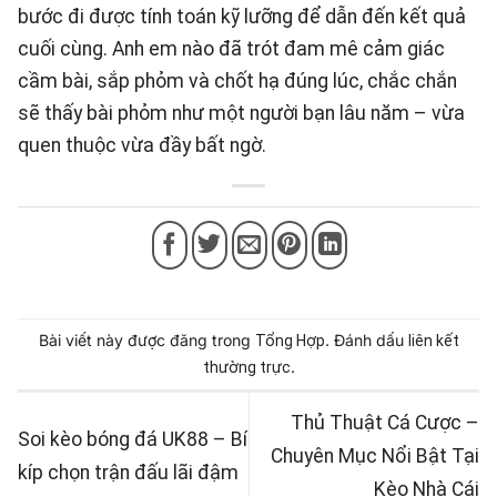
bước đi được tính toán kỹ lưỡng để dẫn đến kết quả
cuối cùng. Anh em nào đã trót đam mê cảm giác
cầm bài, sắp phỏm và chốt hạ đúng lúc, chắc chắn
sẽ thấy bài phỏm như một người bạn lâu năm – vừa
quen thuộc vừa đầy bất ngờ.
Bài viết này được đăng trong
. Đánh dấu
Tổng Hợp
liên kết
.
thường trực
Thủ Thuật Cá Cược –
Soi kèo bóng đá UK88 – Bí
Chuyên Mục Nổi Bật Tại
kíp chọn trận đấu lãi đậm
Kèo Nhà Cái