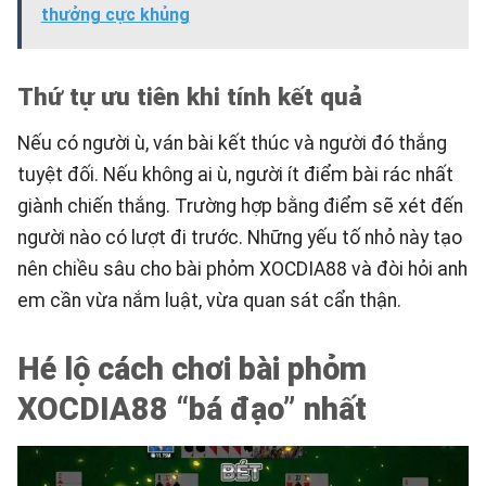
thưởng cực khủng
Thứ tự ưu tiên khi tính kết quả
Nếu có người ù, ván bài kết thúc và người đó thắng
tuyệt đối. Nếu không ai ù, người ít điểm bài rác nhất
giành chiến thắng. Trường hợp bằng điểm sẽ xét đến
người nào có lượt đi trước. Những yếu tố nhỏ này tạo
nên chiều sâu cho bài phỏm XOCDIA88 và đòi hỏi anh
em cần vừa nắm luật, vừa quan sát cẩn thận.
Hé lộ cách chơi bài phỏm
XOCDIA88 “bá đạo” nhất