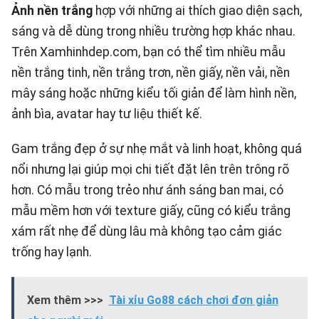
Ảnh nền trắng
hợp với những ai thích giao diện sạch,
sáng và dễ dùng trong nhiều trường hợp khác nhau.
Trên
Xamhinhdep.com
, bạn có thể tìm nhiều mẫu
nền trắng tinh, nền trắng trơn, nền giấy, nền vải, nền
mây sáng hoặc những kiểu tối giản để làm hình nền,
ảnh bìa, avatar hay tư liệu thiết kế.
Gam trắng đẹp ở sự nhẹ mắt và linh hoạt, không quá
nổi nhưng lại giúp mọi chi tiết đặt lên trên trông rõ
hơn. Có mẫu trong trẻo như ánh sáng ban mai, có
mẫu mềm hơn với texture giấy, cũng có kiểu trắng
xám rất nhẹ để dùng lâu mà không tạo cảm giác
trống hay lạnh.
Xem thêm >>>
Tài xỉu Go88 cách chơi đơn giản