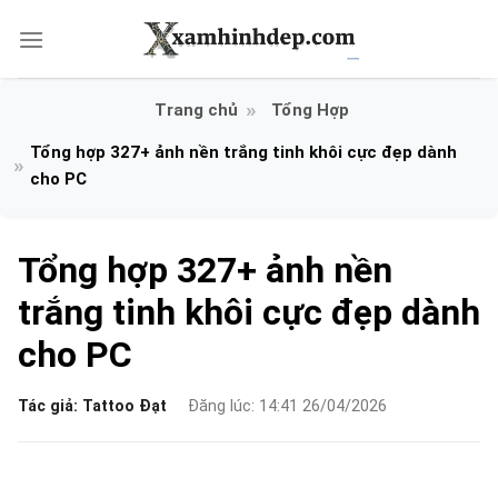
Bỏ
qua
nội
dung
Tổng Hợp
Tổng hợp 327+ ảnh nền trắng tinh khôi cực đẹp dành
cho PC
Tổng hợp 327+ ảnh nền
trắng tinh khôi cực đẹp dành
cho PC
Tác giả:
Tattoo Đạt
Đăng lúc: 14:41 26/04/2026