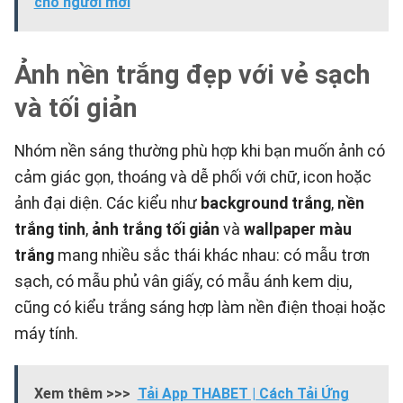
cho người mới
Ảnh nền trắng đẹp với vẻ sạch
và tối giản
Nhóm nền sáng thường phù hợp khi bạn muốn ảnh có
cảm giác gọn, thoáng và dễ phối với chữ, icon hoặc
ảnh đại diện. Các kiểu như
background trắng
,
nền
trắng tinh
,
ảnh trắng tối giản
và
wallpaper màu
trắng
mang nhiều sắc thái khác nhau: có mẫu trơn
sạch, có mẫu phủ vân giấy, có mẫu ánh kem dịu,
cũng có kiểu trắng sáng hợp làm nền điện thoại hoặc
máy tính.
Xem thêm >>>
Tải App THABET | Cách Tải Ứng