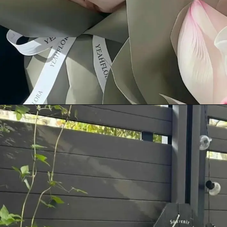
Đang mở
https://xamhinhdep.com/hinh-nen-hoa/