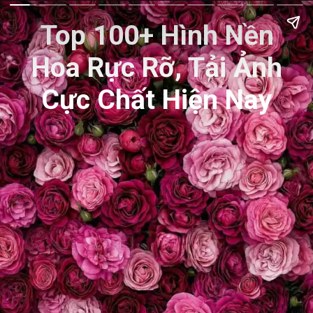
Top 100+ Hình Nền
Hoa Rực Rỡ, Tải Ảnh
Cực Chất Hiện Nay