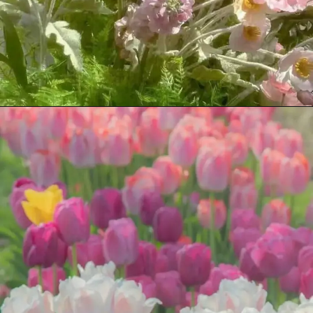
Đang mở
https://xamhinhdep.com/hinh-nen-hoa/