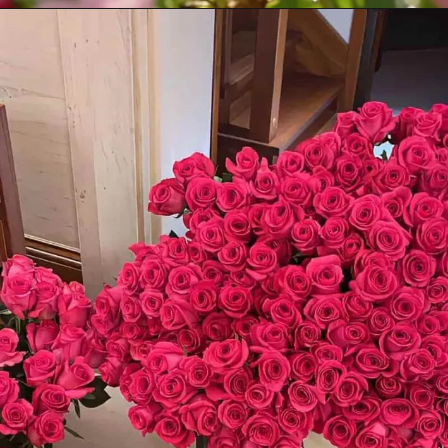
Đang mở
https://xamhinhdep.com/hinh-nen-hoa/