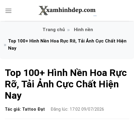
Bỏ
qua
nội
dung
Hình nền
Top 100+ Hình Nền Hoa Rực Rỡ, Tải Ảnh Cực Chất Hiện
Nay
Top 100+ Hình Nền Hoa Rực
Rỡ, Tải Ảnh Cực Chất Hiện
Nay
Tác giả:
Tattoo Đạt
Đăng lúc: 17:02 09/07/2026