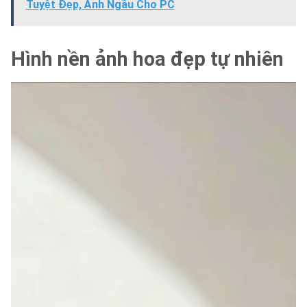
Tuyệt Đẹp, Ảnh Ngầu Cho PC
Hình nền ảnh hoa đẹp tự nhiên