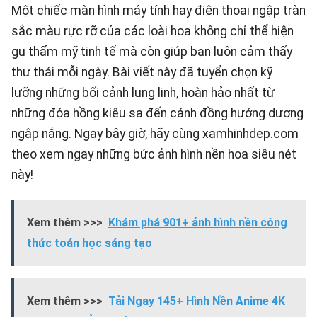
Một chiếc màn hình máy tính hay điện thoại ngập tràn
sắc màu rực rỡ của các loài hoa không chỉ thể hiện
gu thẩm mỹ tinh tế mà còn giúp bạn luôn cảm thấy
thư thái mỗi ngày. Bài viết này đã tuyển chọn kỹ
lưỡng những bối cảnh lung linh, hoàn hảo nhất từ
những đóa hồng kiêu sa đến cánh đồng hướng dương
ngập nắng. Ngay bây giờ, hãy cùng
xamhinhdep.com
theo xem ngay những bức ảnh hình nền hoa siêu nét
này!
Xem thêm >>>
Khám phá 901+ ảnh hình nền công
thức toán học sáng tạo
Xem thêm >>>
Tải Ngay 145+ Hình Nền Anime 4K