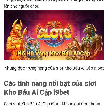
lớn cho người chơi.
Những đặc trưng riêng của slot Kho Báu Ai Cập i9bet
Các tính năng nổi bật của slot
Kho Báu Ai Cập i9bet
Chơi slot Kho Báu Ai Cập i9bet không chỉ đơn thuần