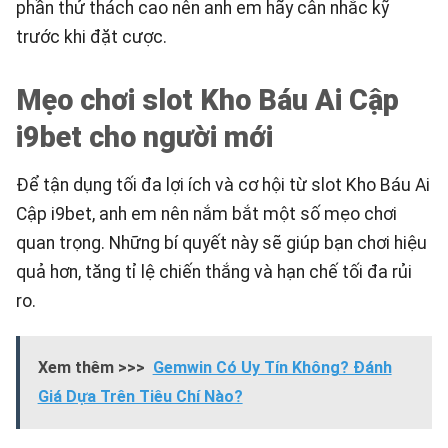
phần thử thách cao nên anh em hãy cân nhắc kỹ
trước khi đặt cược.
Mẹo chơi slot Kho Báu Ai Cập
i9bet cho người mới
Để tận dụng tối đa lợi ích và cơ hội từ slot Kho Báu Ai
Cập i9bet, anh em nên nắm bắt một số mẹo chơi
quan trọng. Những bí quyết này sẽ giúp bạn chơi hiệu
quả hơn, tăng tỉ lệ chiến thắng và hạn chế tối đa rủi
ro.
Xem thêm >>>
Gemwin Có Uy Tín Không? Đánh
Giá Dựa Trên Tiêu Chí Nào?