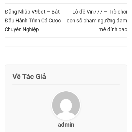
Đăng Nhập V9bet – Bắt
Lô đề Vin777 – Trò chơi
Đầu Hành Trình Cá Cược
con số chạm ngưỡng đam
Chuyên Nghiệp
mê đỉnh cao
Về Tác Giả
admin