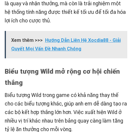
là quay và nhận thưởng, mà còn là trải nghiệm một
hệ thống tính năng được thiết kế tối ưu để tối đa hóa
lợi ích cho cược thủ.
Xem thêm >>>
Hướng Dẫn Liên Hệ Xocdia88 - Giải
Quyết Mọi Vấn Đề Nhanh Chóng
Biểu tượng Wild mở rộng cơ hội chiến
thắng
Biểu tượng Wild trong game có khả năng thay thế
cho các biểu tượng khác, giúp anh em dễ dàng tạo ra
các bộ kết hợp thắng lớn hơn. Việc xuất hiện Wild ở
nhiều vị trí khác nhau trên bảng quay càng làm tăng
tỷ lệ ăn thưởng cho mỗi vòng.