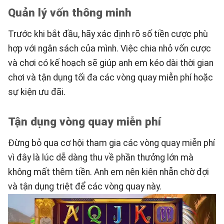
Quản lý vốn thông minh
Trước khi bắt đầu, hãy xác định rõ số tiền cược phù
hợp với ngân sách của mình. Việc chia nhỏ vốn cược
và chơi có kế hoạch sẽ giúp anh em kéo dài thời gian
chơi và tận dụng tối đa các vòng quay miễn phí hoặc
sự kiện ưu đãi.
Tận dụng vòng quay miễn phí
Đừng bỏ qua cơ hội tham gia các vòng quay miễn phí
vì đây là lúc dễ dàng thu về phần thưởng lớn mà
không mất thêm tiền. Anh em nên kiên nhẫn chờ đợi
và tận dụng triệt để các vòng quay này.