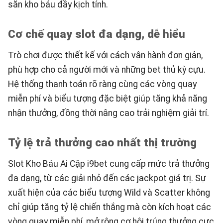
săn kho báu đầy kịch tính.
Cơ chế quay slot đa dạng, dễ hiểu
Trò chơi được thiết kế với cách vận hành đơn giản,
phù hợp cho cả người mới và những bet thủ kỳ cựu.
Hệ thống thanh toán rõ ràng cùng các vòng quay
miễn phí và biểu tượng đặc biệt giúp tăng khả năng
nhận thưởng, đồng thời nâng cao trải nghiệm giải trí.
Tỷ lệ trả thưởng cao nhất thị trường
Slot Kho Báu Ai Cập i9bet cung cấp mức trả thưởng
đa dạng, từ các giải nhỏ đến các jackpot giá trị. Sự
xuất hiện của các biểu tượng Wild và Scatter không
chỉ giúp tăng tỷ lệ chiến thắng mà còn kích hoạt các
vòng quay miễn phí, mở rộng cơ hội trúng thưởng cực