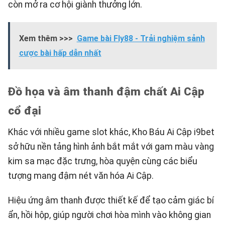
còn mở ra cơ hội giành thưởng lớn.
Xem thêm >>>
Game bài Fly88 - Trải nghiệm sảnh
cược bài hấp dẫn nhất
Đồ họa và âm thanh đậm chất Ai Cập
cổ đại
Khác với nhiều game slot khác, Kho Báu Ai Cập i9bet
sở hữu nền tảng hình ảnh bắt mắt với gam màu vàng
kim sa mạc đặc trưng, hòa quyện cùng các biểu
tượng mang đậm nét văn hóa Ai Cập.
Hiệu ứng âm thanh được thiết kế để tạo cảm giác bí
ẩn, hồi hộp, giúp người chơi hòa mình vào không gian