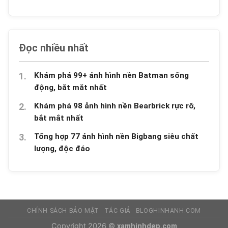
Đọc nhiều nhất
Khám phá 99+ ảnh hình nền Batman sống
động, bắt mắt nhất
Khám phá 98 ảnh hình nền Bearbrick rực rỡ,
bắt mắt nhất
Tổng hợp 77 ảnh hình nền Bigbang siêu chất
lượng, độc đáo
CHÍNH SÁCH BẢO MẬT
TÁC GIẢ
BLOGHINHANH.COM
Copyright 2026 ©
xamhinhdep.com