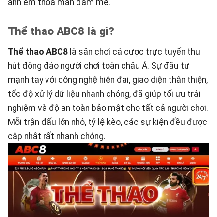
anh em thỏa mãn đam mê.
Thể thao ABC8 là gì?
Thể thao
ABC8
là sân chơi cá cược trực tuyến thu
hút đông đảo người chơi toàn châu Á. Sự đầu tư
mạnh tay với công nghệ hiện đại, giao diện thân thiện,
tốc độ xử lý dữ liệu nhanh chóng, đã giúp tối ưu trải
nghiệm và độ an toàn bảo mật cho tất cả người chơi.
Mỗi trận đấu lớn nhỏ, tỷ lệ kèo, các sự kiện đều được
cập nhật rất nhanh chóng.