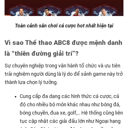
Toàn cảnh sân chơi cá cược hot nhất hiện tại
Vì sao Thể thao ABC8 được mệnh danh
là “thiên đường giải trí”?
Sự chuyên nghiệp trong vận hành tổ chức và ưu tiên
trải nghiệm người dùng là lý do để sảnh game này trở
thành lựa chọn lý tưởng.
Cung cấp đa dạng các hình thức cá cược, cá
độ cho nhiều bộ môn khác nhau như bóng đá,
bóng chuyền, đua xe, golf,… Hệ thống cũng liên
tục cập nhật các giải đấu lớn như Ngoại hạng