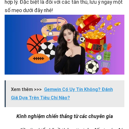
hợp lý. Đặc biệt là đối với các tân thủ, lưu ý ngay một
số mẹo dưới đây nhé!
Xem thêm >>>
Gemwin Có Uy Tín Không? Đánh
Giá Dựa Trên Tiêu Chí Nào?
Kinh nghiệm chiến thắng từ các chuyên gia