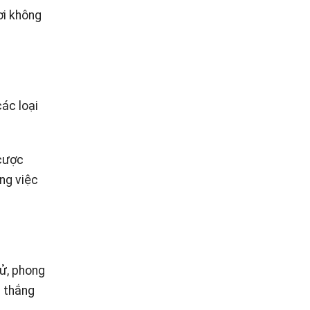
ơi không
ác loại
 cược
ong việc
sử, phong
n thắng