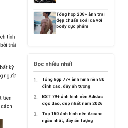
Tổng hợp 238+ ảnh trai
đẹp chuẩn soái ca với
body cực phẩm
ch tính
bởi trải
Đọc nhiều nhất
 bất kỳ
ng người
Tổng hợp 77+ ảnh hình nền 8k
đỉnh cao, đầy ấn tượng
BST 79+ ảnh hình nền Adidas
 tiên
độc đáo, đẹp nhất năm 2026
t cách
Top 150 ảnh hình nền Arcane
ngầu nhất, đầy ấn tượng