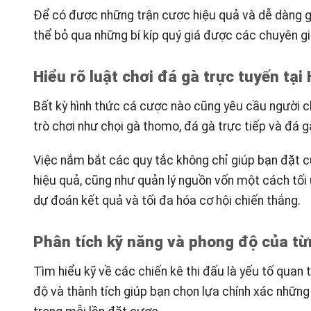
Để có được những trận cược hiệu quả và dễ dàng già
thể bỏ qua những bí kíp quý giá được các chuyên gi
Hiểu rõ luật chơi đá gà trực tuyến tại 
Bất kỳ hình thức cá cược nào cũng yêu cầu người ch
trò chơi như chọi gà thomo, đá gà trực tiếp và đá g
Việc nắm bắt các quy tắc không chỉ giúp bạn đặt 
hiệu quả, cũng như quản lý nguồn vốn một cách tối ưu
dự đoán kết quả và tối đa hóa cơ hội chiến thắng.
Phân tích kỹ năng và phong độ của từ
Tìm hiểu kỹ về các chiến kê thi đấu là yếu tố quan
độ và thành tích giúp bạn chọn lựa chính xác những 