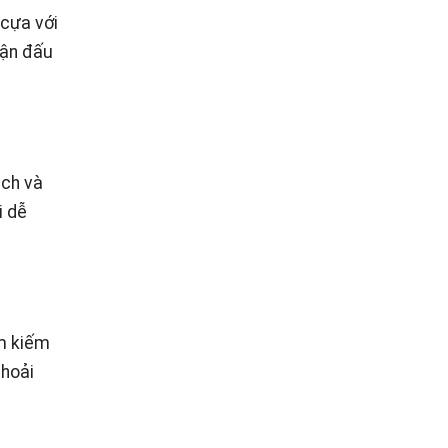
 cựa với
rận đấu
ạch và
i dễ
ìm kiếm
thoải