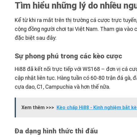
Tìm hiểu những lý do nhiều ng
Kể từ khi ra mắt trên thị trường cá cược trực tuy
cộng đồng người chơi tại Việt Nam. Tham gia vào c
đặc biệt sau đây:
Sự phong phú trong các kèo cược
Hi88 đã kết nối trực tiếp với WS168 – đơn vị cá 
cập nhật liên tục. Hàng tuần có 60-80 trận đá gà, đ
cựa dao, C1, Campuchia và hơn thế nữa.
Xem thêm >>>
Kèo chấp Hi88 - Kinh nghiệm bắt kè
Đa dạng hình thức thi đấu