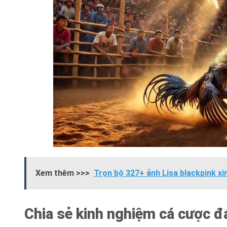
Xem thêm >>>
Trọn bộ 327+ ảnh Lisa blackpink xin
Chia sẻ kinh nghiệm cá cược đ