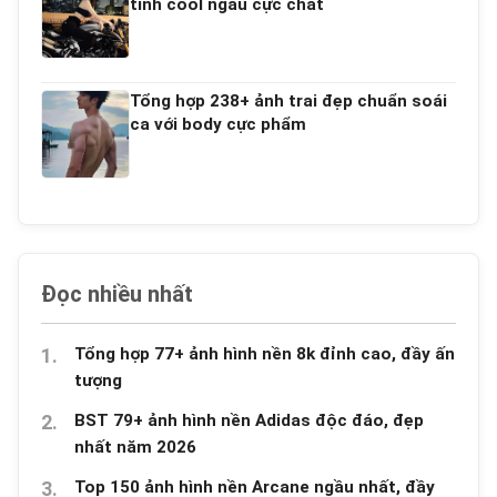
tính cool ngầu cực chất
Tổng hợp 238+ ảnh trai đẹp chuẩn soái
ca với body cực phẩm
Đọc nhiều nhất
Tổng hợp 77+ ảnh hình nền 8k đỉnh cao, đầy ấn
tượng
BST 79+ ảnh hình nền Adidas độc đáo, đẹp
nhất năm 2026
Top 150 ảnh hình nền Arcane ngầu nhất, đầy