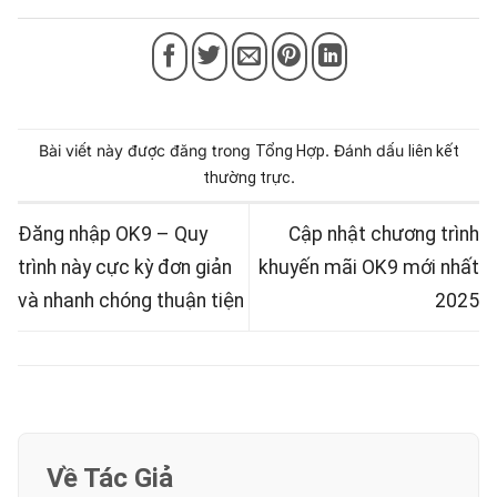
Bài viết này được đăng trong
. Đánh dấu
Tổng Hợp
liên kết
.
thường trực
Đăng nhập OK9 – Quy
Cập nhật chương trình
trình này cực kỳ đơn giản
khuyến mãi OK9 mới nhất
và nhanh chóng thuận tiện
2025
Về Tác Giả