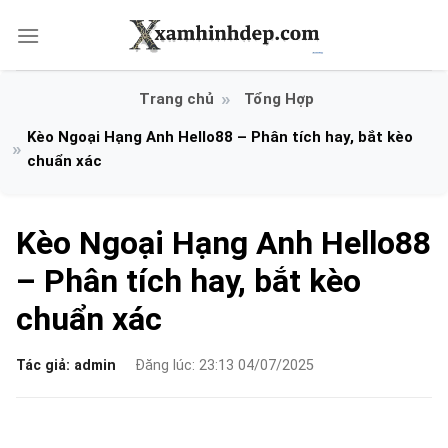
Bỏ
qua
nội
dung
Tổng Hợp
Kèo Ngoại Hạng Anh Hello88 – Phân tích hay, bắt kèo
chuẩn xác
Kèo Ngoại Hạng Anh Hello88
– Phân tích hay, bắt kèo
chuẩn xác
Tác giả:
admin
Đăng lúc: 23:13 04/07/2025