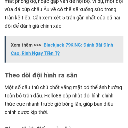
mất phong độ, hoặc gặp vấn đề nội bộ. Ví dụ, một đội
vừa đá cúp châu Âu về có thể sẽ xuống sức trong
trận kế tiếp. Cần xem xét 5 trận gần nhất của cả hai
đội để đánh giá chính xác.
Xem thêm >>>
Blackjack 79KING: Đánh Bài Đỉnh
Cao, Rinh Ngay Tiền Tỷ
Theo dõi đội hình ra sân
Một số cầu thủ chủ chốt vắng mặt có thể ảnh hưởng
toàn bộ trận đấu. Hello88 cập nhật đội hình chính
thức cực nhanh trước giờ bóng lăn, giúp bạn điều
chỉnh cược kịp thời.