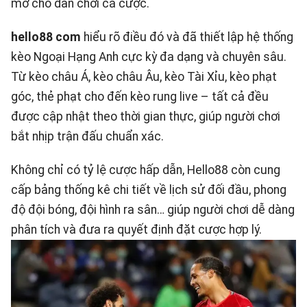
mỡ cho dân chơi cá cược.
hello88 com
hiểu rõ điều đó và đã thiết lập hệ thống
kèo Ngoại Hạng Anh cực kỳ đa dạng và chuyên sâu.
Từ kèo châu Á, kèo châu Âu, kèo Tài Xỉu, kèo phạt
góc, thẻ phạt cho đến kèo rung live – tất cả đều
được cập nhật theo thời gian thực, giúp người chơi
bắt nhịp trận đấu chuẩn xác.
Không chỉ có tỷ lệ cược hấp dẫn, Hello88 còn cung
cấp bảng thống kê chi tiết về lịch sử đối đầu, phong
độ đội bóng, đội hình ra sân… giúp người chơi dễ dàng
phân tích và đưa ra quyết định đặt cược hợp lý.