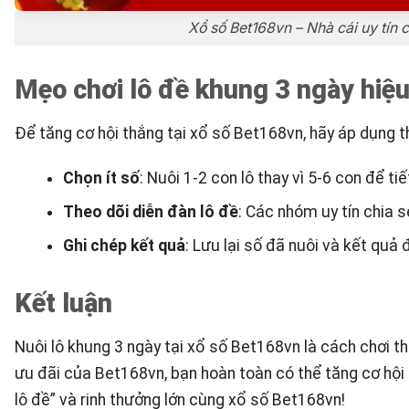
Xổ số Bet168vn – Nhà cái uy tín 
Mẹo chơi lô đề khung 3 ngày hiệ
Để tăng cơ hội thắng tại xổ số Bet168vn, hãy áp dụng 
Chọn ít số
: Nuôi 1-2 con lô thay vì 5-6 con để ti
Theo dõi diễn đàn lô đề
: Các nhóm uy tín chia 
Ghi chép kết quả
: Lưu lại số đã nuôi và kết quả 
Kết luận
Nuôi lô khung 3 ngày tại xổ số Bet168vn là cách chơi t
ưu đãi của Bet168vn, bạn hoàn toàn có thể tăng cơ hội 
lô đề” và rinh thưởng lớn cùng xổ số Bet168vn!