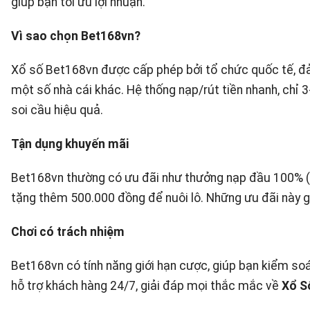
giúp bạn tối ưu lợi nhuận.
Vì sao chọn Bet168vn?
Xổ số Bet168vn được cấp phép bởi tổ chức quốc tế, đảm
một số nhà cái khác. Hệ thống nạp/rút tiền nhanh, chỉ 3
soi cầu hiệu quả.
Tận dụng khuyến mãi
Bet168vn thường có ưu đãi như thưởng nạp đầu 100% (tố
tặng thêm 500.000 đồng để nuôi lô. Những ưu đãi này 
Chơi có trách nhiệm
Bet168vn có tính năng giới hạn cược, giúp bạn kiểm soá
hỗ trợ khách hàng 24/7, giải đáp mọi thắc mắc về
Xổ S