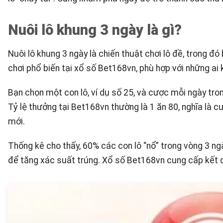
Nuôi lô khung 3 ngày là gì?
Nuôi lô khung 3 ngày là chiến thuật chơi lô đề, trong đ
chơi phổ biến tại xổ số Bet168vn, phù hợp với những ai 
Bạn chọn một con lô, ví dụ số 25, và cược mỗi ngày tro
Tỷ lệ thưởng tại Bet168vn thường là 1 ăn 80, nghĩa là
mới.
Thống kê cho thấy, 60% các con lô “nổ” trong vòng 3 ng
để tăng xác suất trúng. Xổ số Bet168vn cung cấp kết qu