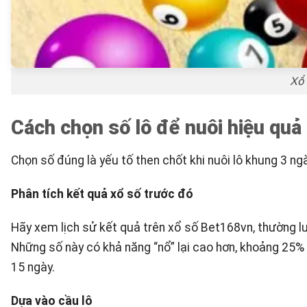
Xổ 
Cách chọn số lô để nuôi hiệu quả
Chọn số đúng là yếu tố then chốt khi nuôi lô khung 3 n
Phân tích kết quả xổ số trước đó
Hãy xem lịch sử kết quả trên xổ số Bet168vn, thường lưu
Những số này có khả năng “nổ” lại cao hơn, khoảng 25% 
15 ngày.
Dựa vào cầu lô