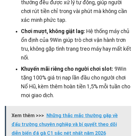
thưởng đều được xử lý tự động, giúp người
chơi rút tiền chỉ trong vài phút mà không cần
xác minh phức tạp.
Chơi mượt, không giật lag:
Hệ thống máy chủ
ổn định của 9Win giúp trò chơi vận hành trơn
tru, không gặp tình trạng treo máy hay mất kết
nối.
Khuyến mãi riêng cho người chơi slot:
9Win
tặng 100% giá trị nạp lần đầu cho người chơi
Nổ Hũ, kèm thêm hoàn tiền 1,5% mỗi tuần cho
mọi giao dịch.
Xem thêm >>>
Những thắc mắc thường gặp về
đấu trường chuyên nghiệp và bí quyết theo dõi
diễn biến đá gà C1 sắc nét nhất năm 2026