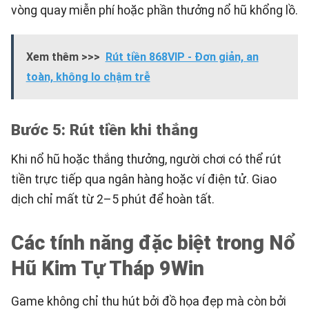
vòng quay miễn phí hoặc phần thưởng nổ hũ khổng lồ.
Xem thêm >>>
Rút tiền 868VIP - Đơn giản, an
toàn, không lo chậm trễ
Bước 5: Rút tiền khi thắng
Khi nổ hũ hoặc thắng thưởng, người chơi có thể rút
tiền trực tiếp qua ngân hàng hoặc ví điện tử. Giao
dịch chỉ mất từ 2–5 phút để hoàn tất.
Các tính năng đặc biệt trong Nổ
Hũ Kim Tự Tháp 9Win
Game không chỉ thu hút bởi đồ họa đẹp mà còn bởi