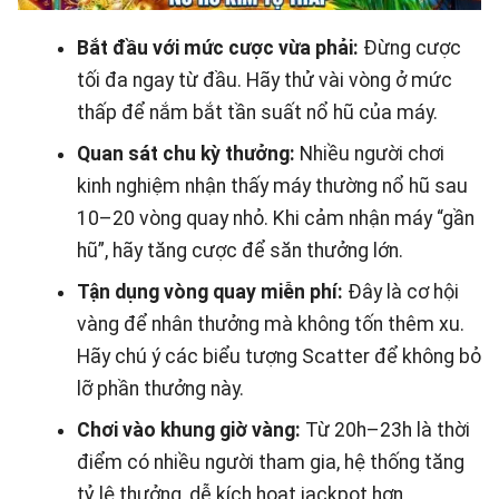
Bắt đầu với mức cược vừa phải:
Đừng cược
tối đa ngay từ đầu. Hãy thử vài vòng ở mức
thấp để nắm bắt tần suất nổ hũ của máy.
Quan sát chu kỳ thưởng:
Nhiều người chơi
kinh nghiệm nhận thấy máy thường nổ hũ sau
10–20 vòng quay nhỏ. Khi cảm nhận máy “gần
hũ”, hãy tăng cược để săn thưởng lớn.
Tận dụng vòng quay miễn phí:
Đây là cơ hội
vàng để nhân thưởng mà không tốn thêm xu.
Hãy chú ý các biểu tượng Scatter để không bỏ
lỡ phần thưởng này.
Chơi vào khung giờ vàng:
Từ 20h–23h là thời
điểm có nhiều người tham gia, hệ thống tăng
tỷ lệ thưởng, dễ kích hoạt jackpot hơn.