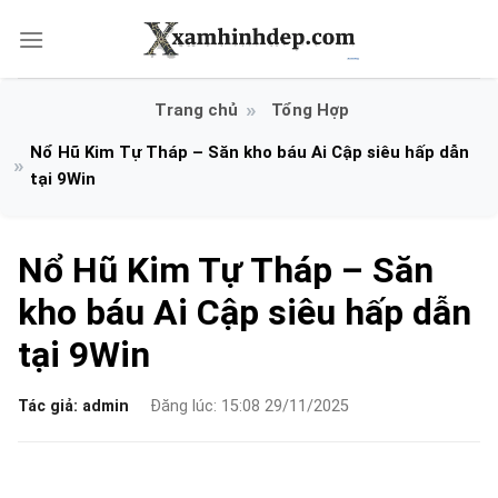
Bỏ
qua
nội
dung
Tổng Hợp
Nổ Hũ Kim Tự Tháp – Săn kho báu Ai Cập siêu hấp dẫn
tại 9Win
Nổ Hũ Kim Tự Tháp – Săn
kho báu Ai Cập siêu hấp dẫn
tại 9Win
Tác giả:
admin
Đăng lúc: 15:08 29/11/2025