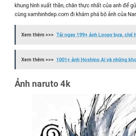
khung hình xuất thần, chân thực nhất của anh để gử
cùng
xamhinhdep.com
đi khám phá bộ ảnh của Nar
Xem thêm >>>
Tải ngay 199+ ảnh Loopy bựa, chế 
Xem thêm >>>
1001+ ảnh Hoshino Ai và những kho
Ảnh naruto 4k