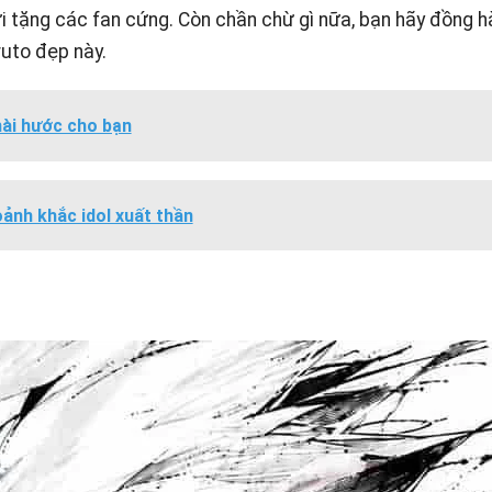
i tặng các fan cứng. Còn chần chừ gì nữa, bạn hãy đồng h
uto đẹp này.
hài hước cho bạn
ảnh khắc idol xuất thần