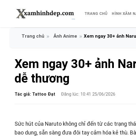
Bỏ
qua
TRANG CHỦ
HÌNH XĂM 
nội
dung
Ảnh Anime
Xem ngay 30+ ảnh Naru
Xem ngay 30+ ảnh Nar
dễ thương
Tác giả:
Tattoo Đạt
Đăng lúc: 10:41 25/06/2026
Sức hút của Naruto không chỉ đến từ các trạng thá
bao dung, sẵn sàng đưa đôi tay cảm hóa kẻ thù. Bà