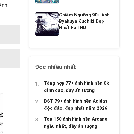
ành
Chiêm Ngưỡng 90+ Ảnh
Byakuya Kuchiki Đẹp
Nhất Full HD
Đọc nhiều nhất
Tổng hợp 77+ ảnh hình nền 8k
đỉnh cao, đầy ấn tượng
BST 79+ ảnh hình nền Adidas
độc đáo, đẹp nhất năm 2026
Top 150 ảnh hình nền Arcane
ngầu nhất, đầy ấn tượng