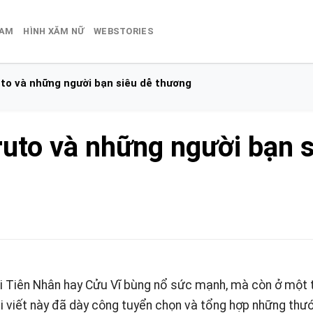
NAM
HÌNH XĂM NỮ
WEBSTORIES
to và những người bạn siêu dễ thương
uto và những người bạn s
i Tiên Nhân hay Cửu Vĩ bùng nổ sức mạnh, mà còn ở một t
i viết này đã dày công tuyển chọn và tổng hợp những thư