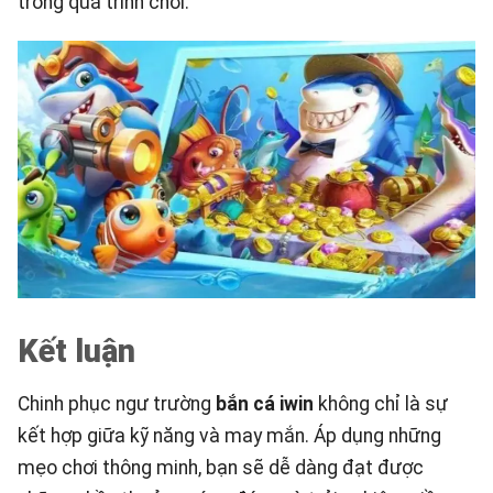
trong quá trình chơi.
Kết luận
Chinh phục ngư trường
bắn cá iwin
không chỉ là sự
kết hợp giữa kỹ năng và may mắn. Áp dụng những
mẹo chơi thông minh, bạn sẽ dễ dàng đạt được