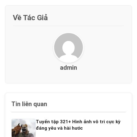
Về Tác Giả
admin
Tin liên quan
Tuyển tập 321+ Hình ảnh vô tri cực kỳ
đáng yêu và hài hước