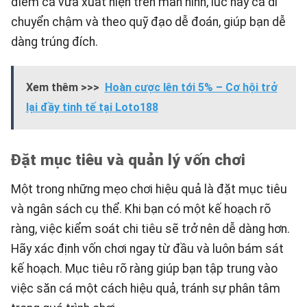
điểm cá vừa xuất hiện trên màn hình, lúc này cá di
chuyển chậm và theo quỹ đạo dễ đoán, giúp bạn dễ
dàng trúng đích.
Xem thêm >>>
Hoàn cược lên tới 5% – Cơ hội trở
lại đầy tinh tế tại Loto188
Đặt mục tiêu và quản lý vốn chơi
Một trong những mẹo chơi hiệu quả là đặt mục tiêu
và ngân sách cụ thể. Khi bạn có một kế hoạch rõ
ràng, việc kiểm soát chi tiêu sẽ trở nên dễ dàng hơn.
Hãy xác định vốn chơi ngay từ đầu và luôn bám sát
kế hoạch. Mục tiêu rõ ràng giúp bạn tập trung vào
việc săn cá một cách hiệu quả, tránh sự phân tâm