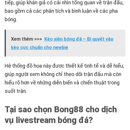
tiếp, giúp khán giả có cái nhìn tổng quan về trận đấu,
bao gồm cả các phân tích và bình luận về các pha
bóng.
Xem thêm >>>
Kèo xiên bóng đá – Bí quyết vào
kèo cực chuẩn cho newbie
Hệ thống đồ họa này được thiết kế tinh tế và dễ hiểu,
giúp người xem không chỉ theo dõi trận đấu mà còn
hiểu rõ hơn về những diễn biến và chiến thuật trong
suốt trận.
Tại sao chọn Bong88 cho dịch
vụ livestream bóng đá?