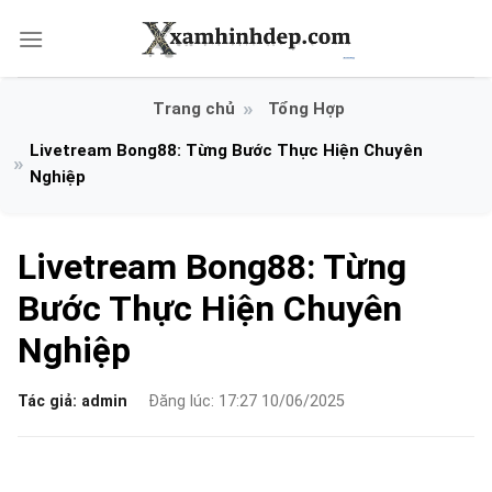
Bỏ
qua
nội
dung
Tổng Hợp
Livetream Bong88: Từng Bước Thực Hiện Chuyên
Nghiệp
Livetream Bong88: Từng
Bước Thực Hiện Chuyên
Nghiệp
Tác giả:
admin
Đăng lúc: 17:27 10/06/2025