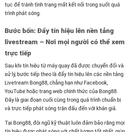
tục để tránh tình trạng mất kết nối trong suốt quá
trình phát sóng.
Bước bốn: Đẩy tín hiệu lên nền tảng
livestream – Nơi mọi người có thể xem
trực tiếp
Sau khi tín hiệu từ máy quay đã được chuyển đổi và
xử lý, bước tiếp theo là đẩy tín hiệu lên các nền tảng
Livetream Bong88, chẳng hạn như Facebook,
YouTube hoặc trang web chính thức của Bong88.
Đây là giai đoạn cuối cùng trong quá trình chuẩn bị
và trực tiếp phát sóng trận đấu đến với khán giả.
Tại Bong88, đội ngũ kỹ thuật luôn đảm bảo rằng mọi
tín hiệu được phát sóng với chất lượng tốt nhất, giúp