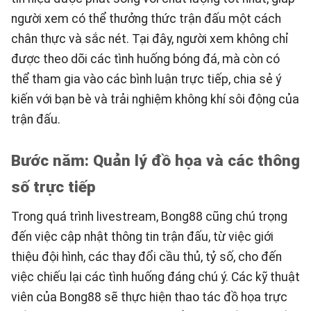
người xem có thể thưởng thức trận đấu một cách
chân thực và sắc nét. Tại đây, người xem không chỉ
được theo dõi các tình huống bóng đá, mà còn có
thể tham gia vào các bình luận trực tiếp, chia sẻ ý
kiến với bạn bè và trải nghiệm không khí sôi động của
trận đấu.
Bước năm: Quản lý đồ họa và các thông
số trực tiếp
Trong quá trình livestream, Bong88 cũng chú trọng
đến việc cập nhật thông tin trận đấu, từ việc giới
thiệu đội hình, các thay đổi cầu thủ, tỷ số, cho đến
việc chiếu lại các tình huống đáng chú ý. Các kỹ thuật
viên của Bong88 sẽ thực hiện thao tác đồ họa trực