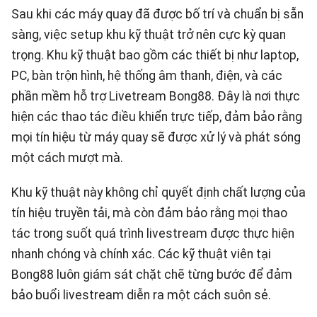
Sau khi các máy quay đã được bố trí và chuẩn bị sẵn
sàng, việc setup khu kỹ thuật trở nên cực kỳ quan
trọng. Khu kỹ thuật bao gồm các thiết bị như laptop,
PC, bàn trộn hình, hệ thống âm thanh, điện, và các
phần mềm hỗ trợ Livetream Bong88. Đây là nơi thực
hiện các thao tác điều khiển trực tiếp, đảm bảo rằng
mọi tín hiệu từ máy quay sẽ được xử lý và phát sóng
một cách mượt mà.
Khu kỹ thuật này không chỉ quyết định chất lượng của
tín hiệu truyền tải, mà còn đảm bảo rằng mọi thao
tác trong suốt quá trình livestream được thực hiện
nhanh chóng và chính xác. Các kỹ thuật viên tại
Bong88 luôn giám sát chặt chẽ từng bước để đảm
bảo buổi livestream diễn ra một cách suôn sẻ.