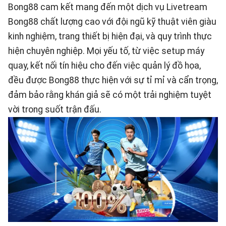
Bong88 cam kết mang đến một dịch vụ Livetream
Bong88 chất lượng cao với đội ngũ kỹ thuật viên giàu
kinh nghiệm, trang thiết bị hiện đại, và quy trình thực
hiện chuyên nghiệp. Mọi yếu tố, từ việc setup máy
quay, kết nối tín hiệu cho đến việc quản lý đồ họa,
đều được Bong88 thực hiện với sự tỉ mỉ và cẩn trọng,
đảm bảo rằng khán giả sẽ có một trải nghiệm tuyệt
vời trong suốt trận đấu.