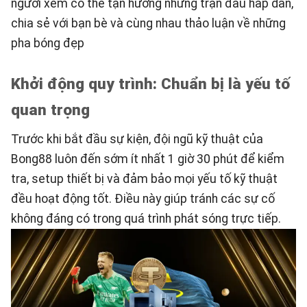
người xem có thể tận hưởng những trận đấu hấp dẫn,
chia sẻ với bạn bè và cùng nhau thảo luận về những
pha bóng đẹp
Khởi động quy trình: Chuẩn bị là yếu tố
quan trọng
Trước khi bắt đầu sự kiện, đội ngũ kỹ thuật của
Bong88 luôn đến sớm ít nhất 1 giờ 30 phút để kiểm
tra, setup thiết bị và đảm bảo mọi yếu tố kỹ thuật
đều hoạt động tốt. Điều này giúp tránh các sự cố
không đáng có trong quá trình phát sóng trực tiếp.