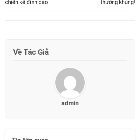
chiến kê đỉnh cao
thưởng khủng!
Về Tác Giả
admin