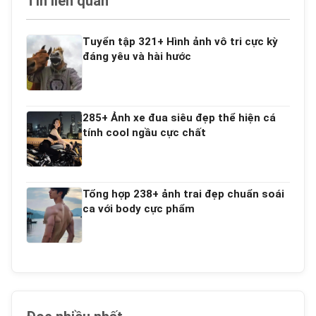
Tin liên quan
Tuyển tập 321+ Hình ảnh vô tri cực kỳ
đáng yêu và hài hước
285+ Ảnh xe đua siêu đẹp thể hiện cá
tính cool ngầu cực chất
Tổng hợp 238+ ảnh trai đẹp chuẩn soái
ca với body cực phẩm