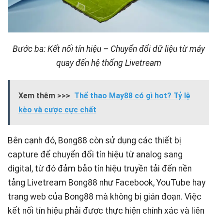
Bước ba: Kết nối tín hiệu – Chuyển đổi dữ liệu từ máy
quay đến hệ thống Livetream
Xem thêm >>>
Thể thao May88 có gì hot? Tỷ lệ
kèo và cược cực chất
Bên cạnh đó, Bong88 còn sử dụng các thiết bị
capture để chuyển đổi tín hiệu từ analog sang
digital, từ đó đảm bảo tín hiệu truyền tải đến nền
tảng Livetream Bong88 như Facebook, YouTube hay
trang web của Bong88 mà không bị gián đoạn. Việc
kết nối tín hiệu phải được thực hiện chính xác và liên