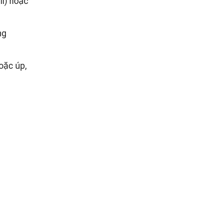
ll) hoặc
ng
hoặc úp,