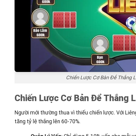
Chiến Lược Cơ Bản Để Thắng L
Chiến Lược Cơ Bản Để Thắng 
Người mới thường thua vì thiếu chiến lược. Với Liên
tăng tỷ lệ thắng lên 60-70%.