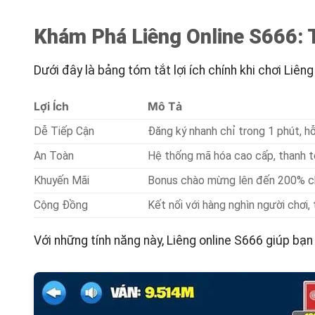
Khám Phá Liêng Online S666: 
Dưới đây là bảng tóm tắt lợi ích chính khi chơi Liêng
Lợi Ích
Mô Tả
Dễ Tiếp Cận
Đăng ký nhanh chỉ trong 1 phút, hỗ
An Toàn
Hệ thống mã hóa cao cấp, thanh t
Khuyến Mãi
Bonus chào mừng lên đến 200% cho
Cộng Đồng
Kết nối với hàng nghìn người chơi, 
Với những tính năng này, Liêng online S666 giúp bạn