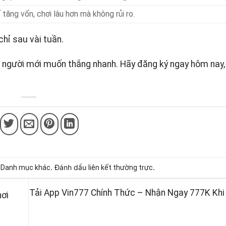
tăng vốn, chơi lâu hơn mà không rủi ro.
hỉ sau vài tuần.
o người mới muốn thắng nhanh. Hãy đăng ký ngay hôm nay,
g
. Đánh dấu
.
Danh mục khác
liên kết thường trực
Tải App Vin777 Chính Thức – Nhận Ngay 777K Khi
hơi