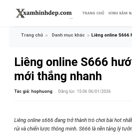
Bỏ
qua
TRANG CHỦ
HÌNH XĂM 
nội
dung
Danh mục khác
Liêng online S666 
Liêng online S666 hướn
mới thắng nhanh
Tác giả:
hophuong
Đăng lúc: 15:06 06/01/2026
Liêng online
s666
đang trở thành trò chơi bài hot nh
rủi và chiến lược thông minh. S666 là nền tảng lý tưở