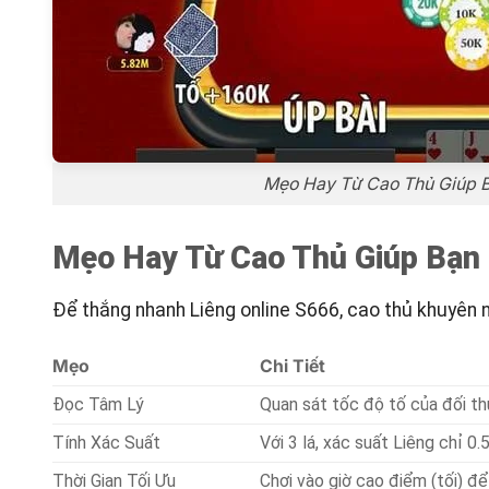
Mẹo Hay Từ Cao Thủ Giúp B
Mẹo Hay Từ Cao Thủ Giúp Bạn
Để thắng nhanh Liêng online S666, cao thủ khuyên 
Mẹo
Chi Tiết
Đọc Tâm Lý
Quan sát tốc độ tố của đối th
Tính Xác Suất
Với 3 lá, xác suất Liêng chỉ 0
Thời Gian Tối Ưu
Chơi vào giờ cao điểm (tối) để