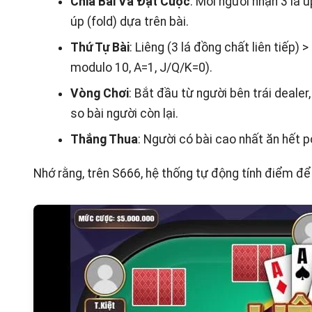
Chia Bài Và Đặt Cược
: Mỗi người nhận 3 lá ú
úp (fold) dựa trên bài.
Thứ Tự Bài
: Liêng (3 lá đồng chất liên tiếp) >
modulo 10, A=1, J/Q/K=0).
Vòng Chơi
: Bắt đầu từ người bên trái dealer
so bài người còn lại.
Thắng Thua
: Người có bài cao nhất ăn hết p
Nhớ rằng, trên S666, hệ thống tự động tính điểm để 