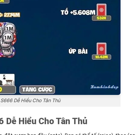
 S666 Dễ Hiểu Cho Tân Thủ
66 Dễ Hiểu Cho Tân Thủ