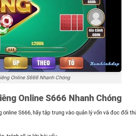
iêng Online S666 Nhanh Chóng
Liêng Online S666 Nhanh Chóng
g online S666, hãy tập trung vào quản lý vốn và đọc đối th