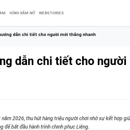
NAM
HÌNH XĂM NỮ
WEBSTORIES
hướng dẫn chi tiết cho người mới thắng nhanh
g dẫn chi tiết cho người
ất năm 2026, thu hút hàng triệu người chơi nhờ sự kết hợp g
ng để bắt đầu hành trình chinh phục Liêng.