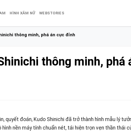
NAM
HÌNH XĂM NỮ
WEBSTORIES
hinichi thông minh, phá án cực đỉnh
Shinichi thông minh, phá 
n, quyết đoán, Kudo Shinichi đã trở thành hình mẫu lý tưở
hình nền máy tính chuẩn nét, tái hiện trọn vẹn thần thái c