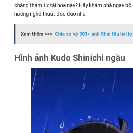
chàng thám tử tài hoa này? Hãy khám phá ngay bộ 
hướng nghệ thuật độc đáo nhé.
Xem thêm >>>
Chia sẻ bộ 303+ ảnh Shin tấu hài lọ
Hình ảnh Kudo Shinichi ngầu