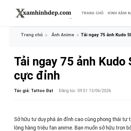
Bỏ
qua
TRANG CHỦ
HÌNH XĂM 
nội
dung
Ảnh Anime
Tải ngay 75 ảnh Kudo S
Tải ngay 75 ảnh Kudo 
cực đỉnh
Tác giả:
Tattoo Đạt
Đăng lúc: 09:51 13/06/2026
Sở hữu tư duy phá án đỉnh cao cùng phong thái tự ti
lòng hàng triệu fan anime. Bạn muốn sở hữu trọn bộ 