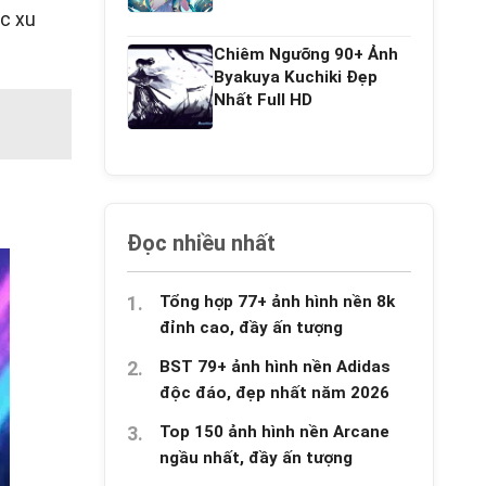
c xu
Chiêm Ngưỡng 90+ Ảnh
Byakuya Kuchiki Đẹp
Nhất Full HD
Đọc nhiều nhất
Tổng hợp 77+ ảnh hình nền 8k
đỉnh cao, đầy ấn tượng
BST 79+ ảnh hình nền Adidas
độc đáo, đẹp nhất năm 2026
Top 150 ảnh hình nền Arcane
ngầu nhất, đầy ấn tượng