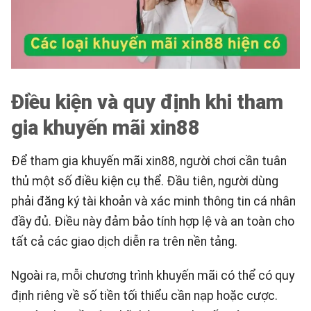
Điều kiện và quy định khi tham
gia khuyến mãi xin88
Để tham gia khuyến mãi xin88, người chơi cần tuân
thủ một số điều kiện cụ thể. Đầu tiên, người dùng
phải đăng ký tài khoản và xác minh thông tin cá nhân
đầy đủ. Điều này đảm bảo tính hợp lệ và an toàn cho
tất cả các giao dịch diễn ra trên nền tảng.
Ngoài ra, mỗi chương trình khuyến mãi có thể có quy
định riêng về số tiền tối thiểu cần nạp hoặc cược.