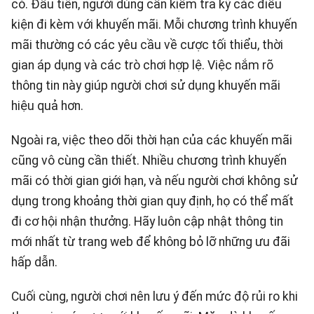
có. Đầu tiên, người dùng cần kiểm tra kỹ các điều
kiện đi kèm với khuyến mãi. Mỗi chương trình khuyến
mãi thường có các yêu cầu về cược tối thiểu, thời
gian áp dụng và các trò chơi hợp lệ. Việc nắm rõ
thông tin này giúp người chơi sử dụng khuyến mãi
hiệu quả hơn.
Ngoài ra, việc theo dõi thời hạn của các khuyến mãi
cũng vô cùng cần thiết. Nhiều chương trình khuyến
mãi có thời gian giới hạn, và nếu người chơi không sử
dụng trong khoảng thời gian quy định, họ có thể mất
đi cơ hội nhận thưởng. Hãy luôn cập nhật thông tin
mới nhất từ trang web để không bỏ lỡ những ưu đãi
hấp dẫn.
Cuối cùng, người chơi nên lưu ý đến mức độ rủi ro khi