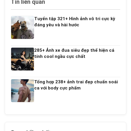
Tin liên quan
Tuyển tập 321+ Hình ảnh vô tri cực kỳ
đáng yêu và hài hước
285+ Ảnh xe đua siêu đẹp thể hiện cá
tính cool ngầu cực chất
Tổng hợp 238+ ảnh trai đẹp chuẩn soái
ca với body cực phẩm