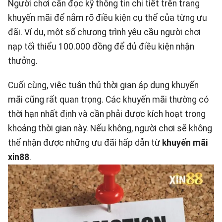
Người chơi cần đọc kỹ thông tin chi tiết trên trang
khuyến mãi để nắm rõ điều kiện cụ thể của từng ưu
đãi. Ví dụ, một số chương trình yêu cầu người chơi
nạp tối thiểu 100.000 đồng để đủ điều kiện nhận
thưởng.
Cuối cùng, việc tuân thủ thời gian áp dụng khuyến
mãi cũng rất quan trọng. Các khuyến mãi thường có
thời hạn nhất định và cần phải được kích hoạt trong
khoảng thời gian này. Nếu không, người chơi sẽ không
thể nhận được những ưu đãi hấp dẫn từ
khuyến mãi
xin88
.