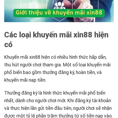
Các loại khuyến mãi xin88 hiện
có
Khuyến mãi xin88 hiện có nhiều hình thức hấp dẫn,
thu hút người chơi tham gia. Một số loại khuyến mãi
phổ biến bao gồm thưởng đăng ký, hoàn tiền, và
khuyến mãi nạp tiền.
Thưởng đăng ký là hình thức khuyến mãi phổ biến
nhất, dành cho người chơi mới. Khi đăng ký tài khoản
và thực hiện lần gửi tiền đầu tiên, người chơi sẽ nhận
được một tỷ lệ phần trăm thưởng từ số tiền nạp vào.