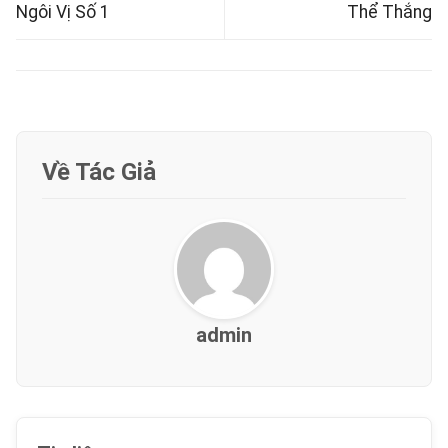
Ngôi Vị Số 1
Thể Thắng
Về Tác Giả
admin