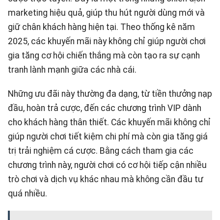
marketing hiệu quả, giúp thu hút người dùng mới và
giữ chân khách hàng hiện tại. Theo thống kê năm
2025, các khuyến mãi này không chỉ giúp người chơi
gia tăng cơ hội chiến thắng mà còn tạo ra sự cạnh
tranh lành mạnh giữa các nhà cái.
Những ưu đãi này thường đa dạng, từ tiền thưởng nạp
đầu, hoàn trả cược, đến các chương trình VIP dành
cho khách hàng thân thiết. Các khuyến mãi không chỉ
giúp người chơi tiết kiệm chi phí mà còn gia tăng giá
trị trải nghiệm cá cược. Bằng cách tham gia các
chương trình này, người chơi có cơ hội tiếp cận nhiều
trò chơi và dịch vụ khác nhau mà không cần đầu tư
quá nhiều.