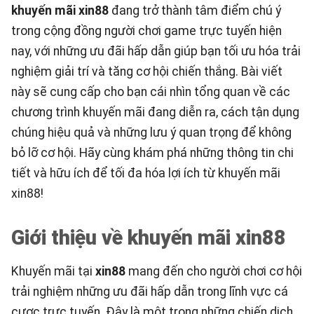
khuyến mãi xin88
đang trở thành tâm điểm chú ý
trong cộng đồng người chơi game trực tuyến hiện
nay, với những ưu đãi hấp dẫn giúp bạn tối ưu hóa trải
nghiệm giải trí và tăng cơ hội chiến thắng. Bài viết
này sẽ cung cấp cho bạn cái nhìn tổng quan về các
chương trình khuyến mãi đang diễn ra, cách tận dụng
chúng hiệu quả và những lưu ý quan trọng để không
bỏ lỡ cơ hội. Hãy cùng khám phá những thông tin chi
tiết và hữu ích để tối đa hóa lợi ích từ khuyến mãi
xin88!
Giới thiệu về khuyến mãi xin88
Khuyến mãi tại
xin88
mang đến cho người chơi cơ hội
trải nghiệm những ưu đãi hấp dẫn trong lĩnh vực cá
cược trực tuyến. Đây là một trong những chiến dịch