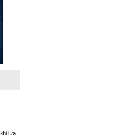
khi lựa