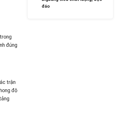
đáo
 trong
ịnh đúng
ác trận
phong độ
 tảng