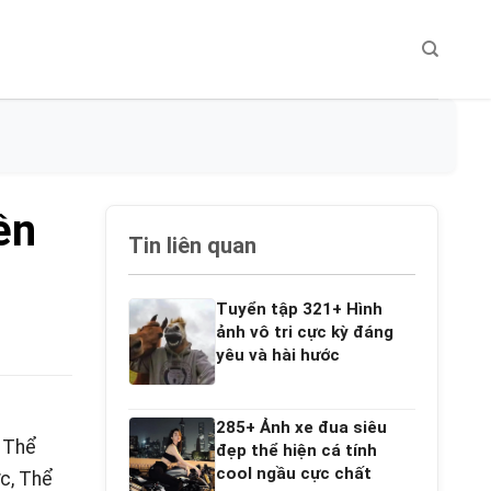
ền
Tin liên quan
Tuyển tập 321+ Hình
ảnh vô tri cực kỳ đáng
yêu và hài hước
285+ Ảnh xe đua siêu
ì Thể
đẹp thể hiện cá tính
cool ngầu cực chất
ợc, Thể