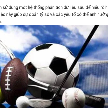
 sử dụng một hệ thống phân tích dữ liệu sâu để hiểu rõ h
ệc này giúp dự đoán tỷ số và các yếu tố có thể ảnh hưởn
.