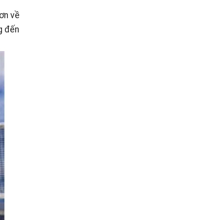
ơn về
g đến