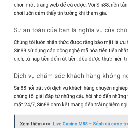
chọn một trang web để cá cược. Với Sin88, nền tảng
chơi luôn cảm thấy tin tưởng khi tham gia.
Sự an toàn của bạn là nghĩa vụ của chú
Chúng tôi luôn nhận thức được rằng bảo mật là ưu t
Sin88 sử dụng các công nghệ mã hóa tiên tiến nhất 
dịch, từ nạp tiền đến rút tiền, đều được thực hiện 
Dịch vụ chăm sóc khách hàng không n
Sin88 nổi bật với dịch vụ khách hàng chuyên nghiệp. 
chúng tôi giải đáp từ những câu hỏi nhỏ đến những 
mặt 24/7, Sin88 cam kết mang đến trải nghiệm ngư
Xem thêm >>>
Live Casino M88 – Sảnh cá cược tr