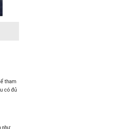
hể tham
ều có đủ
n như