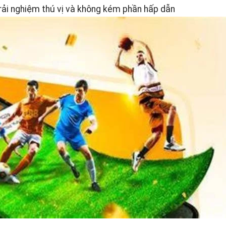
rải nghiệm thú vị và không kém phần hấp dẫn