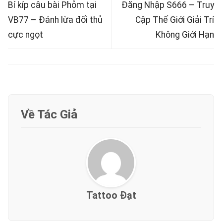
Bí kíp câu bài Phỏm tại
Đăng Nhập S666 – Truy
VB77 – Đánh lừa đối thủ
Cập Thế Giới Giải Trí
cực ngọt
Không Giới Hạn
Về Tác Giả
Tattoo Đạt