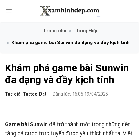
Bỏ
qua
nội
dung
Tổng Hợp
Khám phá game bài Sunwin đa dạng và đầy kịch tính
Khám phá game bài Sunwin
đa dạng và đầy kịch tính
Tác giả:
Tattoo Đạt
Đăng lúc: 16:05 19/04/2025
Game bài
Sunwin
đã trở thành một trong những nền
tảng cá cược trực tuyến được yêu thích nhất tại Việt