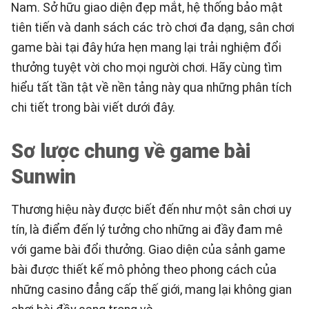
Nam. Sở hữu giao diện đẹp mắt, hệ thống bảo mật
tiên tiến và danh sách các trò chơi đa dạng, sân chơi
game bài tại đây hứa hẹn mang lại trải nghiệm đổi
thưởng tuyệt vời cho mọi người chơi. Hãy cùng tìm
hiểu tất tần tật về nền tảng này qua những phân tích
chi tiết trong bài viết dưới đây.
Sơ lược chung về game bài
Sunwin
Thương hiệu này được biết đến như một sân chơi uy
tín, là điểm đến lý tưởng cho những ai đầy đam mê
với game bài đổi thưởng. Giao diện của sảnh game
bài được thiết kế mô phỏng theo phong cách của
những casino đẳng cấp thế giới, mang lại không gian