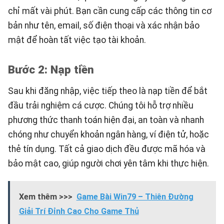
chỉ mất vài phút. Bạn cần cung cấp các thông tin cơ
bản như tên, email, số điện thoại và xác nhận bảo
mật để hoàn tất việc tạo tài khoản.
Bước 2: Nạp tiền
Sau khi đăng nhập, việc tiếp theo là nạp tiền để bắt
đầu trải nghiệm cá cược. Chúng tôi hỗ trợ nhiều
phương thức thanh toán hiện đại, an toàn và nhanh
chóng như chuyển khoản ngân hàng, ví điện tử, hoặc
thẻ tín dụng. Tất cả giao dịch đều được mã hóa và
bảo mật cao, giúp người chơi yên tâm khi thực hiện.
Xem thêm >>>
Game Bài Win79 – Thiên Đường
Giải Trí Đỉnh Cao Cho Game Thủ