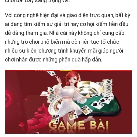
chơi bài đầy sang trọng và .
Với công nghệ hiện đại và giao diện trực quan, bất kỳ
ai đang tìm kiếm sự giải trí hay cơ hội kiếm tiền đều
dễ dàng tham gia. Nhà cái này không chỉ cung cấp
những trò chơi phổ biến mà còn liên tục tổ chức
nhiều sự kiện, chương trình khuyến mãi giúp người
chơi nhận được những phần quà hấp dẫn.