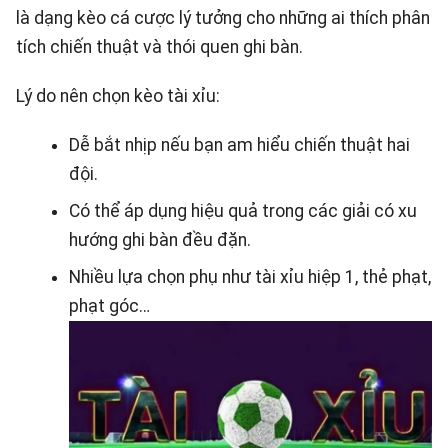
là dạng kèo cá cược lý tưởng cho những ai thích phân
tích chiến thuật và thói quen ghi bàn.
Lý do nên chọn kèo tài xỉu:
Dễ bắt nhịp nếu bạn am hiểu chiến thuật hai
đội.
Có thể áp dụng hiệu quả trong các giải có xu
hướng ghi bàn đều đặn.
Nhiều lựa chọn phụ như tài xỉu hiệp 1, thẻ phạt,
phạt góc…