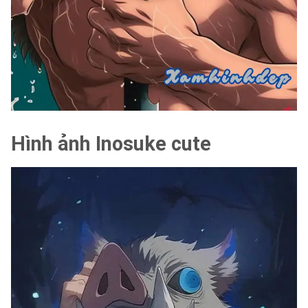
Hình ảnh Inosuke cute