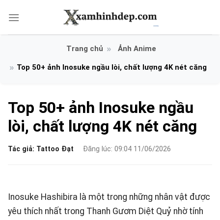
Bỏ
qua
nội
dung
Ảnh Anime
Top 50+ ảnh Inosuke ngầu lòi, chất lượng 4K nét căng
Top 50+ ảnh Inosuke ngầu
lòi, chất lượng 4K nét căng
Tác giả:
Tattoo Đạt
Đăng lúc: 09:04 11/06/2026
Inosuke Hashibira là một trong những nhân vật được
yêu thích nhất trong Thanh Gươm Diệt Quỷ nhờ tính