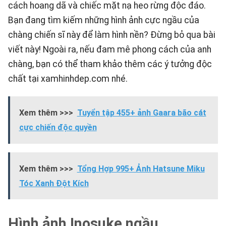
cách hoang dã và chiếc mặt nạ heo rừng độc đáo.
Bạn đang tìm kiếm những hình ảnh cực ngầu của
chàng chiến sĩ này để làm hình nền? Đừng bỏ qua bài
viết này! Ngoài ra, nếu đam mê phong cách của anh
chàng, bạn có thể tham khảo thêm các ý tưởng độc
chất tại
xamhinhdep.com
nhé.
Xem thêm >>>
Tuyển tập 455+ ảnh Gaara bão cát
cực chiến độc quyền
Xem thêm >>>
Tổng Hợp 995+ Ảnh Hatsune Miku
Tóc Xanh Đột Kích
Hình ảnh Inosuke ngầu