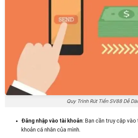
Quy Trình Rút Tiền SV88 Dễ D
Đăng nhập vào tài khoản
: Bạn cần truy cập vào
khoản cá nhân của mình.