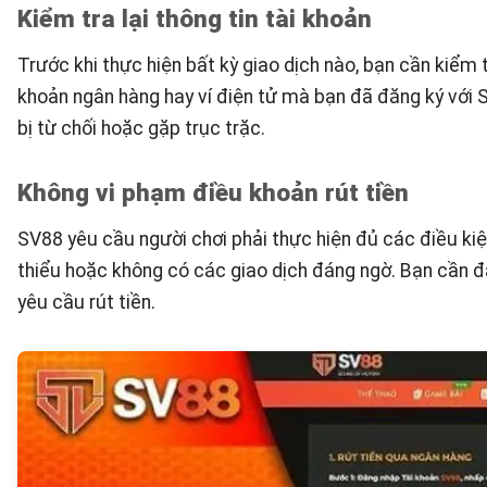
Kiểm tra lại thông tin tài khoản
Trước khi thực hiện bất kỳ giao dịch nào, bạn cần kiểm tr
khoản ngân hàng hay ví điện tử mà bạn đã đăng ký với S
bị từ chối hoặc gặp trục trặc.
Không vi phạm điều khoản rút tiền
SV88 yêu cầu người chơi phải thực hiện đủ các điều kiệ
thiểu hoặc không có các giao dịch đáng ngờ. Bạn cần đ
yêu cầu rút tiền.