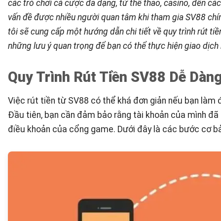
các trò chơi cá cược đa dạng, từ thể thao, casino, đến c
vấn đề được nhiều người quan tâm khi tham gia SV88 chính 
tôi sẽ cung cấp một hướng dẫn chi tiết về quy trình rút t
những lưu ý quan trọng để bạn có thể thực hiện giao dịc
Quy Trình Rút Tiền SV88 Dễ Dàn
Việc rút tiền từ SV88 có thể khá đơn giản nếu bạn làm 
Đầu tiên, bạn cần đảm bảo rằng tài khoản của mình đã
điều khoản của cổng game. Dưới đây là các bước cơ bản