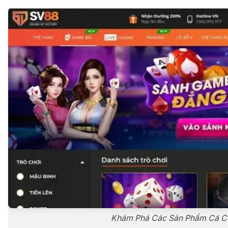
Khám Phá Các Sản Phẩm Cá C