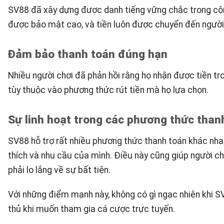
SV88 đã xây dựng được danh tiếng vững chắc trong cộ
được bảo mật cao, và tiền luôn được chuyển đến người c
Đảm bảo thanh toán đúng hạn
Nhiều người chơi đã phản hồi rằng họ nhận được tiền tro
tùy thuộc vào phương thức rút tiền mà họ lựa chọn.
Sự linh hoạt trong các phương thức than
SV88 hỗ trợ rất nhiều phương thức thanh toán khác nha
thích và nhu cầu của mình. Điều này cũng giúp người ch
phải lo lắng về sự bất tiện.
Với những điểm mạnh này, không có gì ngạc nhiên khi S
thủ khi muốn tham gia cá cược trực tuyến.