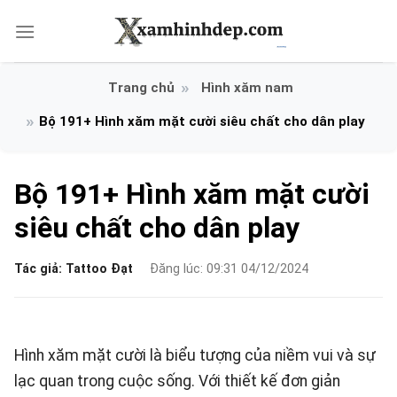
Bỏ
qua
nội
dung
Hình xăm nam
Bộ 191+ Hình xăm mặt cười siêu chất cho dân play
Bộ 191+ Hình xăm mặt cười
siêu chất cho dân play
Tác giả:
Tattoo Đạt
Đăng lúc: 09:31 04/12/2024
Hình xăm mặt cười là biểu tượng của niềm vui và sự
lạc quan trong cuộc sống. Với thiết kế đơn giản