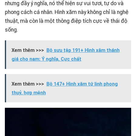
nhưng đầy ý nghĩa, nó thể hiện sự vui tươi, tự do và
phong cách cá nhân. Hình xăm này không chỉ là nghệ
thuật, mà còn là một thông điệp tích cực về thái độ
sống.
Xem thêm >>>
Bộ sưu tập 191+ Hình xăm thánh
giá cho nam: Ý nghĩa, Cực chất
Xem thêm >>>
Bộ 147+ Hình xăm tứ linh phong
thuỷ, hợp mệnh