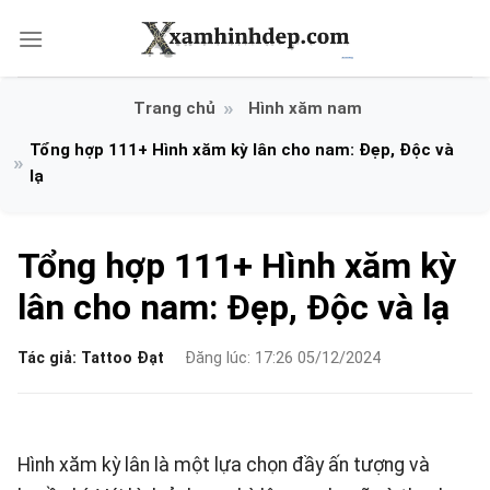
Bỏ
qua
nội
dung
Hình xăm nam
Tổng hợp 111+ Hình xăm kỳ lân cho nam: Đẹp, Độc và
lạ
Tổng hợp 111+ Hình xăm kỳ
lân cho nam: Đẹp, Độc và lạ
Tác giả:
Tattoo Đạt
Đăng lúc: 17:26 05/12/2024
Hình xăm kỳ lân là một lựa chọn đầy ấn tượng và