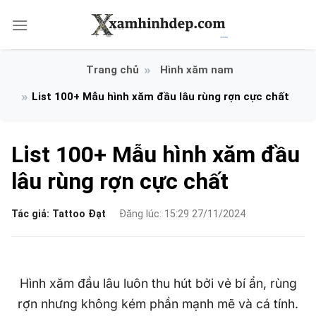
Bỏ
qua
nội
dung
Hình xăm nam
List 100+ Mẫu hình xăm đầu lâu rùng rợn cực chất
List 100+ Mẫu hình xăm đầu
lâu rùng rợn cực chất
Tác giả:
Tattoo Đạt
Đăng lúc: 15:29 27/11/2024
Hình xăm đầu lâu luôn thu hút bởi vẻ bí ẩn, rùng
rợn nhưng không kém phần mạnh mẽ và cá tính.