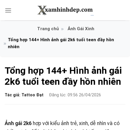
Bỏ
qua
nội
dung
Ảnh Gái Xinh
Tổng hợp 144+ Hình ảnh gái 2k6 tuổi teen đầy hồn
nhiên
Tổng hợp 144+ Hình ảnh gái
2k6 tuổi teen đầy hồn nhiên
Tác giả:
Tattoo Đạt
Đăng lúc: 09:56 26/04/2026
Ảnh gái 2k6
hợp với kiểu ảnh trẻ, xinh, dễ nhìn và có