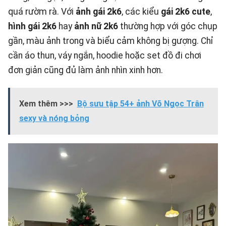
quá rườm rà. Với
ảnh gái 2k6
, các kiểu
gái 2k6 cute
,
hình gái 2k6
hay
ảnh nữ 2k6
thường hợp với góc chụp
gần, màu ảnh trong và biểu cảm không bị gượng. Chỉ
cần áo thun, váy ngắn, hoodie hoặc set đồ đi chơi
đơn giản cũng đủ làm ảnh nhìn xinh hơn.
Xem thêm >>>
Bộ sưu tập 54+ ảnh Võ Ngọc Trân
sexy và nóng bỏng