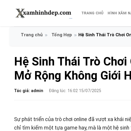
Bỏ
qua
TRANG CHỦ
HÌNH XĂM 
nội
dung
Tổng Hợp
Hệ Sinh Thái Trò Chơi On
Hệ Sinh Thái Trò Chơi 
Mở Rộng Không Giới 
Tác giả:
admin
Đăng lúc: 16:02 15/07/2025
Sự phát triển của trò chơi online đã vượt xa khái niệ
chỉ tìm kiếm một tựa game hay, mà là một hệ sinh th