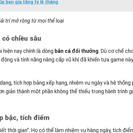
p bạn gia tăng tỷ lệ thắng
ải trí mở rộng từ mọi thể loại
 có chiều sâu
i hiện nay chính là dòng
bắn cá đổi thưởng
. Dù cơ chế ch
 động và tính năng nâng cấp vũ khí đã khiến tựa game này
 dạng, tích hợp bảng xếp hạng, nhiệm vụ ngày và hệ thống
 giản thành một phần không thể thiếu trong hành trình giả
p bậc, tích điểm
ết thời gian”. Họ có thể làm nhiệm vụ hàng ngày, tích điể