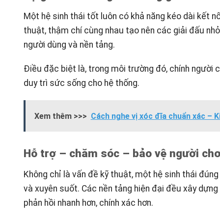
Một hệ sinh thái tốt luôn có khả năng kéo dài kết n
thuật, thậm chí cùng nhau tạo nên các giải đấu nhỏ
người dùng và nền tảng.
Điều đặc biệt là, trong môi trường đó, chính người c
duy trì sức sống cho hệ thống.
Xem thêm >>>
Cách nghe vị xóc đĩa chuẩn xác – 
Hỗ trợ – chăm sóc – bảo vệ người chơ
Không chỉ là vấn đề kỹ thuật, một hệ sinh thái đún
và xuyên suốt. Các nền tảng hiện đại đều xây dựng
phản hồi nhanh hơn, chính xác hơn.