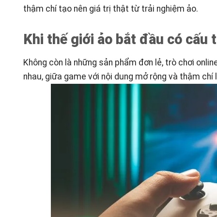
thậm chí tạo nên giá trị thật từ trải nghiệm ảo.
Khi thế giới ảo bắt đầu có cấu 
Không còn là những sản phẩm đơn lẻ, trò chơi onlin
nhau, giữa game với nội dung mở rộng và thậm chí là