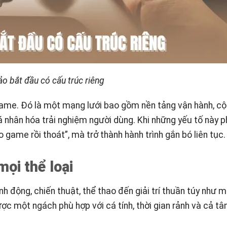
 ảo bắt đầu có cấu trúc riêng
a game. Đó là một mạng lưới bao gồm nền tảng vận hành, c
á nhân hóa trải nghiệm người dùng. Khi những yếu tố này p
 game rồi thoát”, mà trở thành hành trình gắn bó liên tục.
mọi thể loại
ành động, chiến thuật, thể thao đến giải trí thuần túy như 
c một ngách phù hợp với cá tính, thời gian rảnh và cả tâ