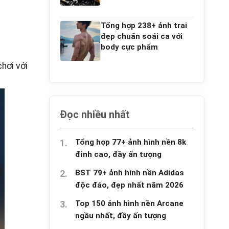
Tổng hợp 238+ ảnh trai
đẹp chuẩn soái ca với
body cực phẩm
hơi với
Đọc nhiều nhất
Tổng hợp 77+ ảnh hình nền 8k
đỉnh cao, đầy ấn tượng
BST 79+ ảnh hình nền Adidas
độc đáo, đẹp nhất năm 2026
Top 150 ảnh hình nền Arcane
ngầu nhất, đầy ấn tượng