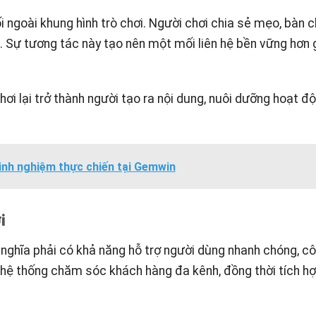
ối ngoài khung hình trò chơi. Người chơi chia sẻ mẹo, bàn c
. Sự tương tác này tạo nên một mối liên hệ bền vững hơn 
hơi lại trở thành người tạo ra nội dung, nuôi dưỡng hoạt đ
Kinh nghiệm thực chiến tại Gemwin
i
g nghĩa phải có khả năng hỗ trợ người dùng nhanh chóng, c
 hệ thống chăm sóc khách hàng đa kênh, đồng thời tích hợ