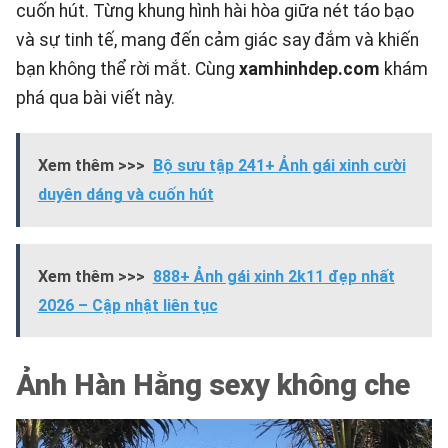
cuốn hút. Từng khung hình hài hòa giữa nét táo bạo
và sự tinh tế, mang đến cảm giác say đắm và khiến
bạn không thể rời mắt. Cùng
xamhinhdep.com
khám
phá qua bài viết này.
Xem thêm >>>
Bộ sưu tập 241+ Ảnh gái xinh cười
duyên dáng và cuốn hút
Xem thêm >>>
888+ Ảnh gái xinh 2k11 đẹp nhất
2026 – Cập nhật liên tục
Ảnh Hàn Hằng sexy không che