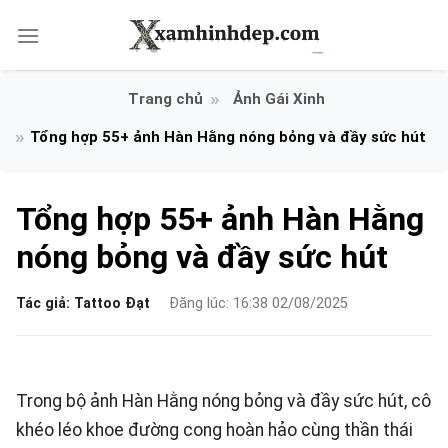
Bỏ
qua
nội
dung
Ảnh Gái Xinh
Tổng hợp 55+ ảnh Hàn Hằng nóng bỏng và đầy sức hút
Tổng hợp 55+ ảnh Hàn Hằng
nóng bỏng và đầy sức hút
Tác giả:
Tattoo Đạt
Đăng lúc: 16:38 02/08/2025
Trong bộ ảnh Hàn Hằng nóng bỏng và đầy sức hút, cô
khéo léo khoe đường cong hoàn hảo cùng thần thái