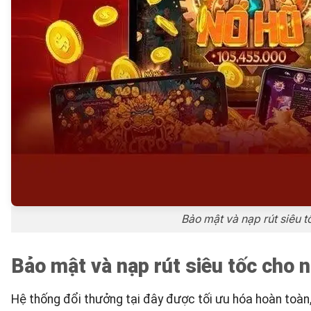
Bảo mật và nạp rút siêu t
Bảo mật và nạp rút siêu tốc cho 
Hệ thống đổi thưởng tại đây được tối ưu hóa hoàn toàn,