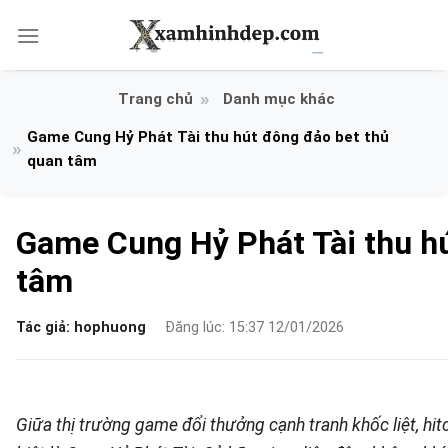
Bỏ
qua
nội
dung
Danh mục khác
Game Cung Hỷ Phát Tài thu hút đông đảo bet thủ
quan tâm
Game Cung Hỷ Phát Tài thu h
tâm
Tác giả:
hophuong
Đăng lúc: 15:37 12/01/2026
Giữa thị trường game đổi thưởng cạnh tranh khốc liệt,
hit