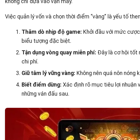
không chỉ dựa vào vận may.
Việc quản lý vốn và chọn thời điểm “vàng” là yếu tố then
Thăm dò nhịp độ game:
Khởi đầu với mức cược 
biểu tượng đặc biệt.
Tận dụng vòng quay miễn phí:
Đây là cơ hội tốt
chi phí.
Giữ tâm lý vững vàng:
Không nên quá nôn nóng khi
Biết điểm dừng:
Xác định rõ mục tiêu lợi nhuận 
những ván đấu sau.