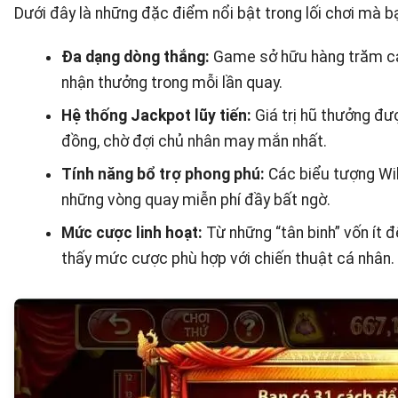
Dưới đây là những đặc điểm nổi bật trong lối chơi mà b
Đa dạng dòng thắng:
Game sở hữu hàng trăm các
nhận thưởng trong mỗi lần quay.
Hệ thống Jackpot lũy tiến:
Giá trị hũ thưởng đượ
đồng, chờ đợi chủ nhân may mắn nhất.
Tính năng bổ trợ phong phú:
Các biểu tượng Wil
những vòng quay miễn phí đầy bất ngờ.
Mức cược linh hoạt:
Từ những “tân binh” vốn ít đ
thấy mức cược phù hợp với chiến thuật cá nhân.