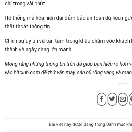
chỉ trong vài phút.
Hệ thống mã hóa hiện đại đảm bảo an toàn dữ liệu người 
thất thoát thông tin.
Chính sự uy tín và tận tâm trong khâu chăm sóc khách
thành và ngày càng lớn mạnh.
Mong rằng những thông tin trên đã giúp bạn hiểu rõ hơn v
vào
hitclub com
để thử vận may, săn hũ rồng vàng và man
Bài viết này được đăng trong
Danh mục kh