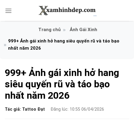
Bỏ
qua
nội
dung
Ảnh Gái Xinh
999+ Ảnh gái xinh hở hang siêu quyến rũ và táo bạo
nhất năm 2026
999+ Ảnh gái xinh hở hang
siêu quyến rũ và táo bạo
nhất năm 2026
Tác giả:
Tattoo Đạt
Đăng lúc: 10:55 06/04/2026