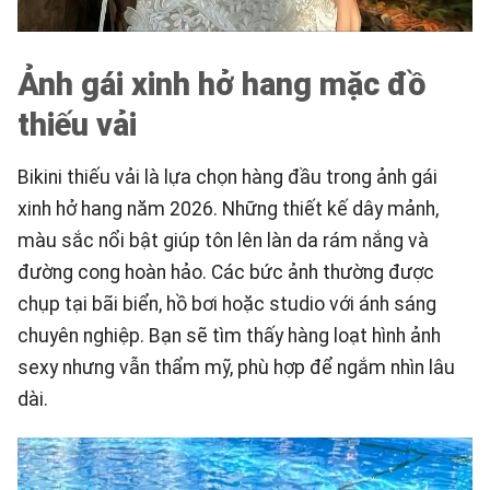
Ảnh gái xinh hở hang mặc đồ
thiếu vải
Bikini thiếu vải là lựa chọn hàng đầu trong ảnh gái
xinh hở hang năm 2026. Những thiết kế dây mảnh,
màu sắc nổi bật giúp tôn lên làn da rám nắng và
đường cong hoàn hảo. Các bức ảnh thường được
chụp tại bãi biển, hồ bơi hoặc studio với ánh sáng
chuyên nghiệp. Bạn sẽ tìm thấy hàng loạt hình ảnh
sexy nhưng vẫn thẩm mỹ, phù hợp để ngắm nhìn lâu
dài.