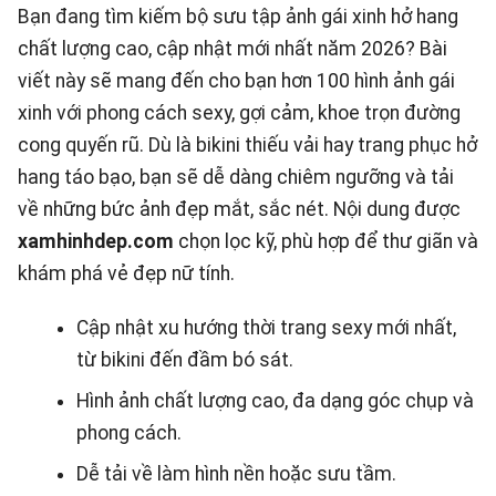
Bạn đang tìm kiếm bộ sưu tập ảnh gái xinh hở hang
chất lượng cao, cập nhật mới nhất năm 2026? Bài
viết này sẽ mang đến cho bạn hơn 100 hình ảnh gái
xinh với phong cách sexy, gợi cảm, khoe trọn đường
cong quyến rũ. Dù là bikini thiếu vải hay trang phục hở
hang táo bạo, bạn sẽ dễ dàng chiêm ngưỡng và tải
về những bức ảnh đẹp mắt, sắc nét. Nội dung được
xamhinhdep.com
chọn lọc kỹ, phù hợp để thư giãn và
khám phá vẻ đẹp nữ tính.
Cập nhật xu hướng thời trang sexy mới nhất,
từ bikini đến đầm bó sát.
Hình ảnh chất lượng cao, đa dạng góc chụp và
phong cách.
Dễ tải về làm hình nền hoặc sưu tầm.