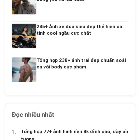
285+ Ảnh xe đua siêu đẹp thể hiện cá
tính cool ngầu cực chất
Tổng hợp 238+ ảnh trai đẹp chuẩn soái
ca với body cực phẩm
Đọc nhiều nhất
Tổng hợp 77+ ảnh hình nền 8k đỉnh cao, đầy ấn
tượng