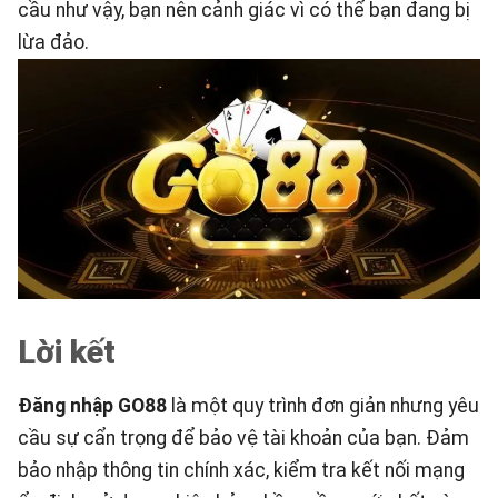
cầu như vậy, bạn nên cảnh giác vì có thể bạn đang bị
lừa đảo.
Lời kết
Đăng nhập GO88
là một quy trình đơn giản nhưng yêu
cầu sự cẩn trọng để bảo vệ tài khoản của bạn. Đảm
bảo nhập thông tin chính xác, kiểm tra kết nối mạng