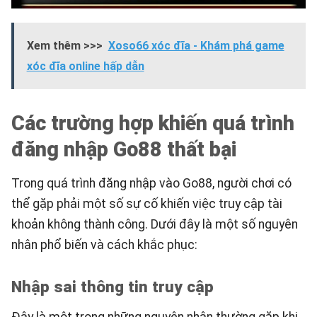
Xem thêm >>>
Xoso66 xóc đĩa - Khám phá game
xóc đĩa online hấp dẫn
Các trường hợp khiến quá trình
đăng nhập Go88 thất bại
Trong quá trình đăng nhập vào Go88, người chơi có
thể gặp phải một số sự cố khiến việc truy cập tài
khoản không thành công. Dưới đây là một số nguyên
nhân phổ biến và cách khắc phục:
Nhập sai thông tin truy cập
Đây là một trong những nguyên nhân thường gặp khi