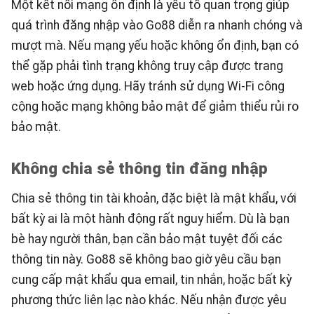
Một kết nối mạng ổn định là yếu tố quan trọng giúp
quá trình đăng nhập vào Go88 diễn ra nhanh chóng và
mượt mà. Nếu mạng yếu hoặc không ổn định, bạn có
thể gặp phải tình trạng không truy cập được trang
web hoặc ứng dụng. Hãy tránh sử dụng Wi-Fi công
cộng hoặc mạng không bảo mật để giảm thiểu rủi ro
bảo mật.
Không chia sẻ thông tin đăng nhập
Chia sẻ thông tin tài khoản, đặc biệt là mật khẩu, với
bất kỳ ai là một hành động rất nguy hiểm. Dù là bạn
bè hay người thân, bạn cần bảo mật tuyệt đối các
thông tin này. Go88 sẽ không bao giờ yêu cầu bạn
cung cấp mật khẩu qua email, tin nhắn, hoặc bất kỳ
phương thức liên lạc nào khác. Nếu nhận được yêu