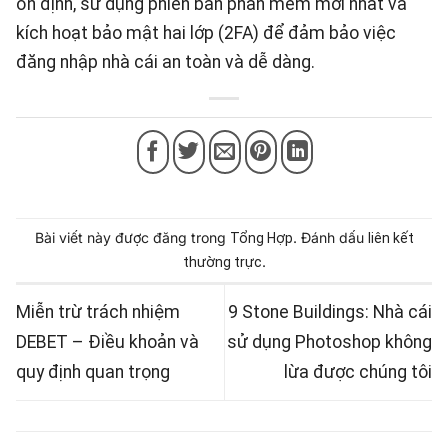
ổn định, sử dụng phiên bản phần mềm mới nhất và
kích hoạt bảo mật hai lớp (2FA) để đảm bảo việc
đăng nhập nhà cái an toàn và dễ dàng.
Bài viết này được đăng trong
. Đánh dấu
Tổng Hợp
liên kết
.
thường trực
Miễn trừ trách nhiệm
9 Stone Buildings: Nhà cái
DEBET – Điều khoản và
sử dụng Photoshop không
quy định quan trọng
lừa được chúng tôi