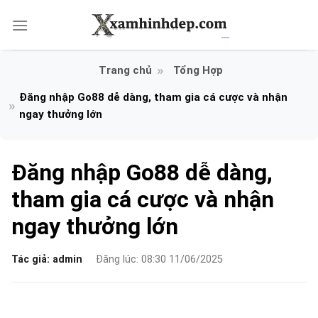
Bỏ
qua
nội
dung
Tổng Hợp
Đăng nhập Go88 dễ dàng, tham gia cá cược và nhận
ngay thưởng lớn
Đăng nhập Go88 dễ dàng,
tham gia cá cược và nhận
ngay thưởng lớn
Tác giả:
admin
Đăng lúc: 08:30 11/06/2025