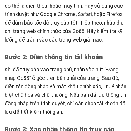
có thể là điện thoại hoặc máy tính. Hãy sử dụng các
trình duyệt như Google Chrome, Safari, hoặc Firefox
để đảm bảo tốc độ truy cập tốt. Tiếp theo, nhập địa
chỉ trang web chính thức của Go88. Hãy kiểm tra kỹ
lưỡng để tránh vào các trang web giả mạo.
Bước 2: Điền thông tin tài khoản
Khi đã truy cập vào trang chủ, nhấn vào nút “Đăng
nhập Go88” ở góc trên bên phải của trang. Sau đó,
điền tên đăng nhập và mật khẩu chính xác, lưu ý phân
biệt chữ hoa và chữ thường. Nếu bạn đã lưu thông tin
đăng nhập trên trình duyệt, chỉ cần chọn tài khoản đã
lưu để tiết kiệm thời gian.
Bước 3: Xác nhận thông tin truy cập