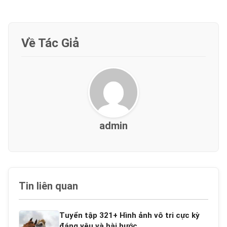
Về Tác Giả
admin
Tin liên quan
Tuyển tập 321+ Hình ảnh vô tri cực kỳ
đáng yêu và hài hước