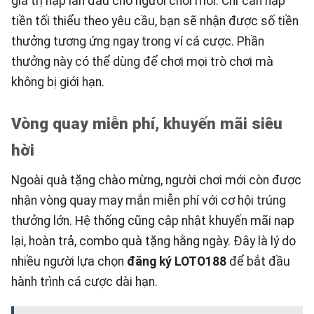
giá trị nạp lần đầu cho người chơi mới. Chỉ cần nạp
tiền tối thiểu theo yêu cầu, bạn sẽ nhận được số tiền
thưởng tương ứng ngay trong ví cá cược. Phần
thưởng này có thể dùng để chơi mọi trò chơi mà
không bị giới hạn.
Vòng quay miễn phí, khuyến mãi siêu
hời
Ngoài quà tặng chào mừng, người chơi mới còn được
nhận vòng quay may mắn miễn phí với cơ hội trúng
thưởng lớn. Hệ thống cũng cập nhật khuyến mãi nạp
lại, hoàn trả, combo quà tặng hằng ngày. Đây là lý do
nhiều người lựa chọn
đăng ký LOTO188
để bắt đầu
hành trình cá cược dài hạn.