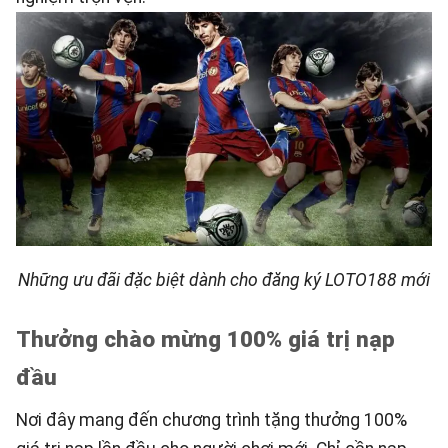
Những ưu đãi đặc biệt dành cho đăng ký LOTO188 mới
Thưởng chào mừng 100% giá trị nạp
đầu
Nơi đây mang đến chương trình tặng thưởng 100%