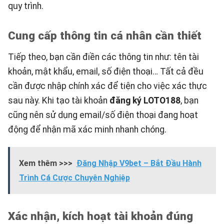
quy trình.
Cung cấp thông tin cá nhân cần thiết
Tiếp theo, bạn cần điền các thông tin như: tên tài
khoản, mật khẩu, email, số điện thoại… Tất cả đều
cần được nhập chính xác để tiện cho việc xác thực
sau này. Khi tạo tài khoản
đăng ký
LOTO188
, bạn
cũng nên sử dụng email/số điện thoại đang hoạt
động để nhận mã xác minh nhanh chóng.
Xem thêm >>>
Đăng Nhập V9bet – Bắt Đầu Hành
Trình Cá Cược Chuyên Nghiệp
Xác nhận, kích hoạt tài khoản đúng