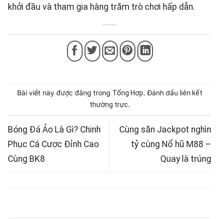
khởi đầu và tham gia hàng trăm trò chơi hấp dẫn.
Bài viết này được đăng trong
. Đánh dấu
Tổng Hợp
liên kết
.
thường trực
Bóng Đá Ảo Là Gì? Chinh
Cùng săn Jackpot nghìn
Phục Cá Cược Đỉnh Cao
tỷ cùng Nổ hũ M88 –
Cùng BK8
Quay là trúng