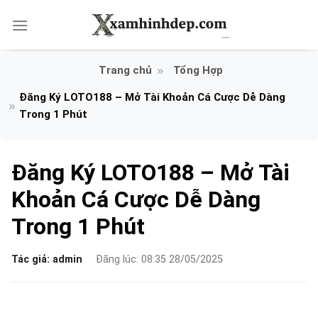
Bỏ
qua
nội
dung
Tổng Hợp
Đăng Ký LOTO188 – Mở Tài Khoản Cá Cược Dễ Dàng
Trong 1 Phút
Đăng Ký LOTO188 – Mở Tài
Khoản Cá Cược Dễ Dàng
Trong 1 Phút
Tác giả:
admin
Đăng lúc: 08:35 28/05/2025