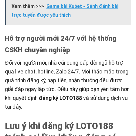
Xem thêm >>>
Game bài Kubet - Sảnh đánh bài
trực tuyến được yêu thích
Hỗ trợ người mới 24/7 với hệ thống
CSKH chuyên nghiệp
Đối với người mới, nhà cái cung cấp đội ngũ hỗ trợ
qua live chat, hotline, Zalo 24/7. Mọi thắc mắc trong
quá trình đăng ký, nạp tiền, nhận thưởng đều được
giải đáp ngay lập tức. Điều này giúp bạn yên tâm hơn
khi quyết định
đăng ký LOTO188
và sử dụng dịch vụ
tại đây.
Lưu ý khi đăng ký LOTO188