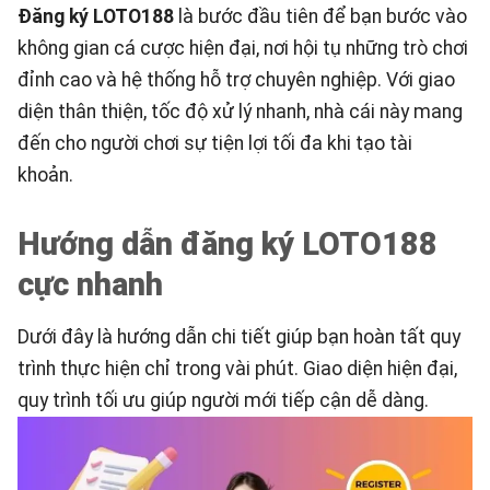
Đăng ký LOTO188
là bước đầu tiên để bạn bước vào
không gian cá cược hiện đại, nơi hội tụ những trò chơi
đỉnh cao và hệ thống hỗ trợ chuyên nghiệp. Với giao
diện thân thiện, tốc độ xử lý nhanh, nhà cái này mang
đến cho người chơi sự tiện lợi tối đa khi tạo tài
khoản.
Hướng dẫn đăng ký LOTO188
cực nhanh
Dưới đây là hướng dẫn chi tiết giúp bạn hoàn tất quy
trình thực hiện chỉ trong vài phút. Giao diện hiện đại,
quy trình tối ưu giúp người mới tiếp cận dễ dàng.