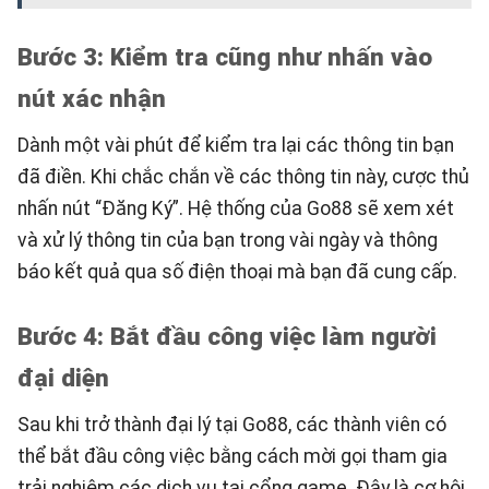
Bước 3: Kiểm tra cũng như nhấn vào
nút xác nhận
Dành một vài phút để kiểm tra lại các thông tin bạn
đã điền. Khi chắc chắn về các thông tin này, cược thủ
nhấn nút “Đăng Ký”. Hệ thống của Go88 sẽ xem xét
và xử lý thông tin của bạn trong vài ngày và thông
báo kết quả qua số điện thoại mà bạn đã cung cấp.
Bước 4: Bắt đầu công việc làm người
đại diện
Sau khi trở thành đại lý tại Go88, các thành viên có
thể bắt đầu công việc bằng cách mời gọi tham gia
trải nghiệm các dịch vụ tại cổng game. Đây là cơ hội