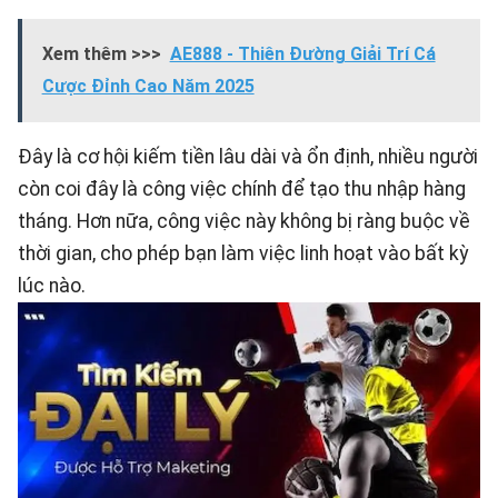
Xem thêm >>>
AE888 - Thiên Đường Giải Trí Cá
Cược Đỉnh Cao Năm 2025
Đây là cơ hội kiếm tiền lâu dài và ổn định, nhiều người
còn coi đây là công việc chính để tạo thu nhập hàng
tháng. Hơn nữa, công việc này không bị ràng buộc về
thời gian, cho phép bạn làm việc linh hoạt vào bất kỳ
lúc nào.