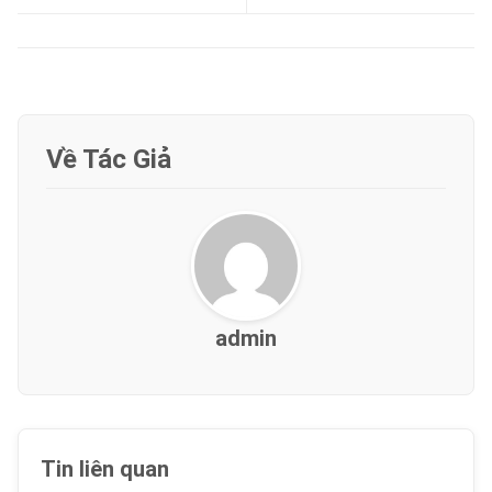
Về Tác Giả
admin
Tin liên quan