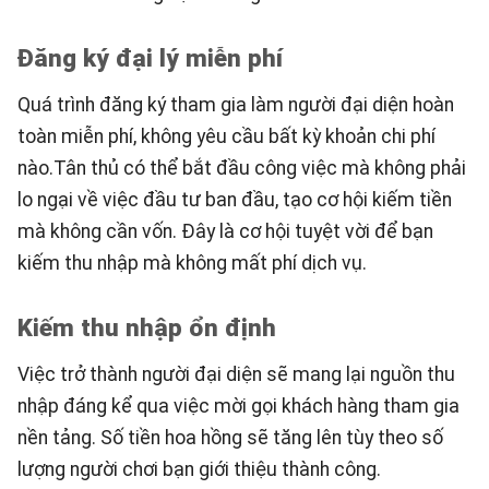
Đăng ký đại lý miễn phí
Quá trình đăng ký tham gia làm người đại diện hoàn
toàn miễn phí, không yêu cầu bất kỳ khoản chi phí
nào.Tân thủ có thể bắt đầu công việc mà không phải
lo ngại về việc đầu tư ban đầu, tạo cơ hội kiếm tiền
mà không cần vốn. Đây là cơ hội tuyệt vời để bạn
kiếm thu nhập mà không mất phí dịch vụ.
Kiếm thu nhập ổn định
Việc trở thành người đại diện sẽ mang lại nguồn thu
nhập đáng kể qua việc mời gọi khách hàng tham gia
nền tảng. Số tiền hoa hồng sẽ tăng lên tùy theo số
lượng người chơi bạn giới thiệu thành công.