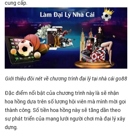
cung cấp.
Giới thiệu đôi nét về chương trình đại lý tại nhà cái go88
Đặc điểm nổi bật của chương trình này là sẽ nhận
hoa hồng dựa trên số lượng hội viên mà mình mời gọi
thành công. Số tiền hoa hồng này sẽ tăng dần theo
sự phát triển của mạng lưới người chơi mà đại lý xây
dựng.