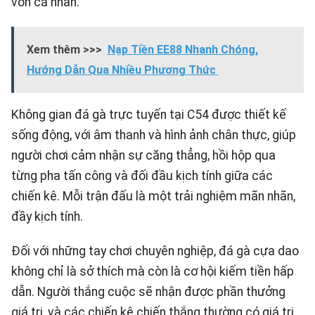
vốn cá nhân.
Xem thêm >>>
Nạp Tiền EE88 Nhanh Chóng,
Hướng Dẫn Qua Nhiều Phương Thức
Không gian đá gà trực tuyến tại C54 được thiết kế
sống động, với âm thanh và hình ảnh chân thực, giúp
người chơi cảm nhận sự căng thẳng, hồi hộp qua
từng pha tấn công và đối đầu kịch tính giữa các
chiến kê. Mỗi trận đấu là một trải nghiệm mãn nhãn,
đầy kịch tính.
Đối với những tay chơi chuyên nghiệp, đá gà cựa dao
không chỉ là sở thích mà còn là cơ hội kiếm tiền hấp
dẫn. Người thắng cuộc sẽ nhận được phần thưởng
giá trị, và các chiến kê chiến thắng thường có giá trị