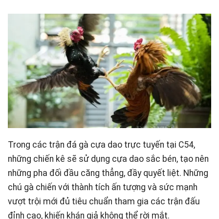
Trong các trận đá gà cựa dao trực tuyến tại C54,
những chiến kê sẽ sử dụng cựa dao sắc bén, tạo nên
những pha đối đầu căng thẳng, đầy quyết liệt. Những
chú gà chiến với thành tích ấn tượng và sức mạnh
vượt trội mới đủ tiêu chuẩn tham gia các trận đấu
đỉnh cao, khiến khán giả không thể rời mắt.