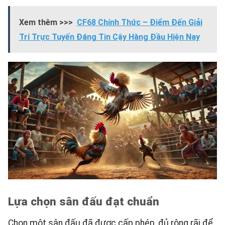
Xem thêm >>>
CF68 Chính Thức – Điểm Đến Giải
Trí Trực Tuyến Đáng Tin Cậy Hàng Đầu Hiện Nay
Lựa chọn sân đấu đạt chuẩn
Chọn một sân đấu đã được cấp phép, đủ rộng rãi để