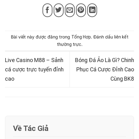
Bài viết này được đăng trong
. Đánh dấu
Tổng Hợp
liên kết
.
thường trực
Live Casino M88 – Sảnh
Bóng Đá Ảo Là Gì? Chinh
cá cược trực tuyến đỉnh
Phục Cá Cược Đỉnh Cao
cao
Cùng BK8
Về Tác Giả