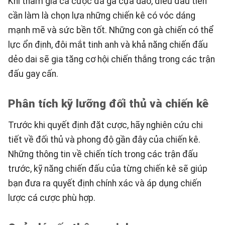
Khi tham gia cá cược đá gà cựa dao, điều đầu tiên
cần làm là chọn lựa những chiến kê có vóc dáng
mạnh mẽ và sức bền tốt. Những con gà chiến có thể
lực ổn định, đôi mắt tinh anh và khả năng chiến đấu
dẻo dai sẽ gia tăng cơ hội chiến thắng trong các trận
đấu gay cấn.
Phân tích kỹ lưỡng đối thủ và chiến kê
Trước khi quyết định đặt cược, hãy nghiên cứu chi
tiết về đối thủ và phong độ gần đây của chiến kê.
Những thông tin về chiến tích trong các trận đấu
trước, kỹ năng chiến đấu của từng chiến kê sẽ giúp
bạn đưa ra quyết định chính xác và áp dụng chiến
lược cá cược phù hợp.