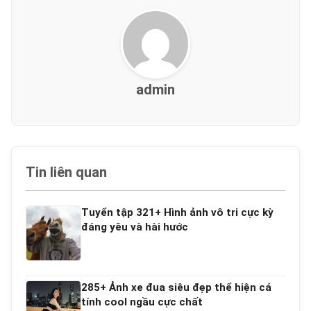
admin
Tin liên quan
Tuyển tập 321+ Hình ảnh vô tri cực kỳ
đáng yêu và hài hước
285+ Ảnh xe đua siêu đẹp thể hiện cá
tính cool ngầu cực chất