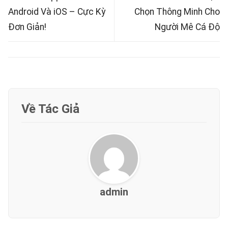
Android Và iOS – Cực Kỳ
Chọn Thông Minh Cho
Đơn Giản!
Người Mê Cá Độ
Về Tác Giả
admin