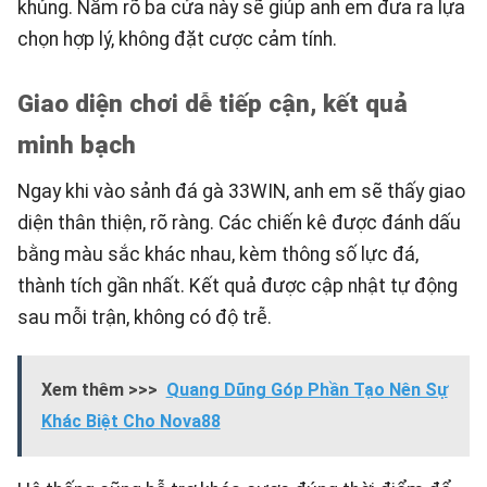
khủng. Nắm rõ ba cửa này sẽ giúp anh em đưa ra lựa
chọn hợp lý, không đặt cược cảm tính.
Giao diện chơi dễ tiếp cận, kết quả
minh bạch
Ngay khi vào sảnh đá gà 33WIN, anh em sẽ thấy giao
diện thân thiện, rõ ràng. Các chiến kê được đánh dấu
bằng màu sắc khác nhau, kèm thông số lực đá,
thành tích gần nhất. Kết quả được cập nhật tự động
sau mỗi trận, không có độ trễ.
Xem thêm >>>
Quang Dũng Góp Phần Tạo Nên Sự
Khác Biệt Cho Nova88