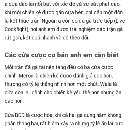
á cựa dao lại nổi bật với tốc độ và sự sát phạt cao,
khi mỗi chiến kê được gắn cựa bén, chỉ cần một đòn
là kết thúc trận. Ngoài ra còn có đá gà trực tiếp (Live
Cockfight), nơi anh em được trải nghiệm các trận gà
rút gọn, kết quả nhanh và dễ theo dõi.
Các cửa cược cơ bản anh em cần biết
Mỗi trận đá gà tại nền tảng đều có ba cửa cược
chính. Meron là chiến kê được đánh giá cao hơn,
thường có tỷ lệ thắng nhỉnh hơn một chút. Wala là
cửa còn lại, dành cho chiến kê yếu thế hơn nhưng ăn
cao hơn.
Cửa BDD là cược hòa, khi cả hai gà cùng nằm không
phân thắng bại, rất hiếm xảy ra nhưng tỷ lệ ăn lại cực