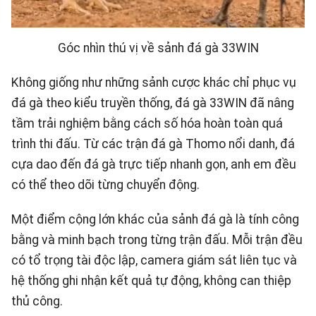
Góc nhìn thú vị về sảnh đá gà 33WIN
Không giống như những sảnh cược khác chỉ phục vụ
đá gà theo kiểu truyền thống, đá gà 33WIN đã nâng
tầm trải nghiệm bằng cách số hóa hoàn toàn quá
trình thi đấu. Từ các trận đá gà Thomo nổi danh, đá
cựa dao đến đá gà trực tiếp nhanh gọn, anh em đều
có thể theo dõi từng chuyển động.
Một điểm cộng lớn khác của sảnh đá gà là tính công
bằng và minh bạch trong từng trận đấu. Mỗi trận đều
có tổ trọng tài độc lập, camera giám sát liên tục và
hệ thống ghi nhận kết quả tự động, không can thiệp
thủ công.