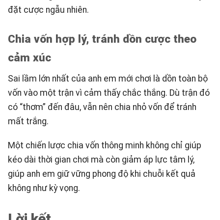
đặt cược ngẫu nhiên.
Chia vốn hợp lý, tránh dồn cược theo
cảm xúc
Sai lầm lớn nhất của anh em mới chơi là dồn toàn bộ
vốn vào một trận vì cảm thấy chắc thắng. Dù trận đó
có “thơm” đến đâu, vẫn nên chia nhỏ vốn để tránh
mất trắng.
Một chiến lược chia vốn thông minh không chỉ giúp
kéo dài thời gian chơi mà còn giảm áp lực tâm lý,
giúp anh em giữ vững phong độ khi chuỗi kết quả
không như kỳ vọng.
Lời kết