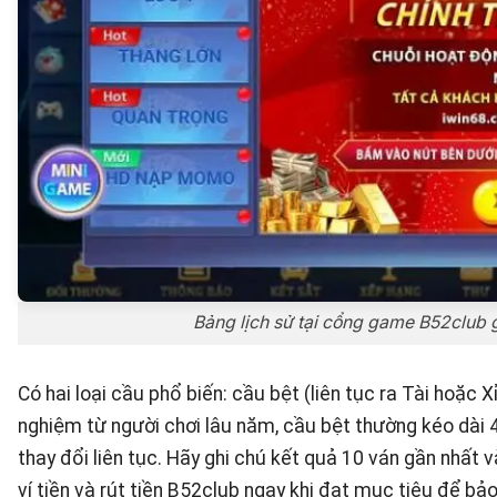
Bảng lịch sử tại cổng game B52club gi
Có hai loại cầu phổ biến: cầu bệt (liên tục ra Tài hoặc 
nghiệm từ người chơi lâu năm, cầu bệt thường kéo dài 4-
thay đổi liên tục. Hãy ghi chú kết quả 10 ván gần nhất
ví tiền và rút tiền B52club ngay khi đạt mục tiêu để bảo