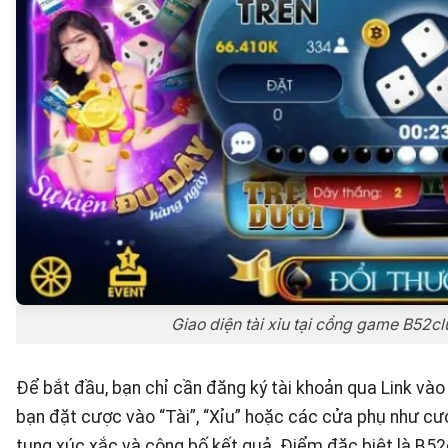
Giao diện tài xỉu tại cổng game B52cl
Để bắt đầu, bạn chỉ cần đăng ký tài khoản qua Link vào
bạn đặt cược vào “Tài”, “Xỉu” hoặc các cửa phụ như cư
tung xúc xắc và công bố kết quả. Điểm đặc biệt là B5