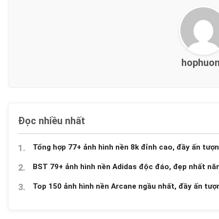
hophuo
Đọc nhiều nhất
Tổng hợp 77+ ảnh hình nền 8k đỉnh cao, đầy ấn tượ
BST 79+ ảnh hình nền Adidas độc đáo, đẹp nhất n
Top 150 ảnh hình nền Arcane ngầu nhất, đầy ấn tượ