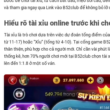
bước để chơi tài xỉu, từ cách bắt đầu, mẹo soi cầu, đế
và tham gia ngay qua Link vào B52club để không bỏ lỡ cơ
Hiểu rõ tài xỉu online trước khi ch
Tài xỉu là trò chơi dựa trên việc dự đoán tổng điểm của 
từ 11-17) hoặc “Xỉu” (tổng từ 4-10). Tại cổng game B52c
thân thiện, phù hợp cho cả người mới. Chỉ cần vài phút
thống kê, hơn 70% người chơi mới tại B52club chọn tài xỉ
lên đến 1:1.8 ở một số ván.