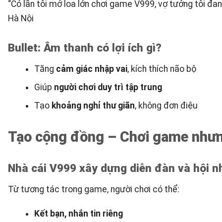
“Có lần tôi mở loa lớn chơi game V999, vợ tưởng tôi đa
Hà Nội
Bullet: Âm thanh có lợi ích gì?
Tăng
cảm giác nhập vai
, kích thích não bộ
Giúp
người chơi duy trì tập trung
Tạo
khoảng nghỉ thư giãn
, không đơn điệu
Tạo cộng đồng – Chơi game nhưn
Nhà cái V999 xây dựng diễn đàn và hội n
Từ tương tác trong game, người chơi có thể:
Kết bạn, nhắn tin riêng