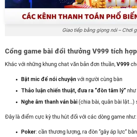
Giao tiếp bằng giọng nói – Chơi 
Cổng game bài đổi thưởng V999 tích hợp 
Khác với những khung chat văn bản đơn thuần,
V999
cho
Bật mic để nói chuyện
với người cùng bàn
Thảo luận chiến thuật, đưa ra “đòn tâm lý”
như 
Nghe âm thanh ván bài
(chia bài, quân bài lật…
Đây là điểm cực kỳ thu hút đối với các dòng game như:
Poker
: cần thương lượng, ra đòn “gây áp lực” bằng