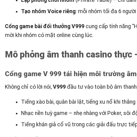
Tạo nhóm Voice riêng
: mỗi nhóm tối đa 6 người
Cổng game bài đổi thưởng V999
cung cấp tính năng “H
mời khi nhóm có mặt online cùng lúc.
Mô phỏng âm thanh casino thực –
Cổng game V 999 tái hiện môi trường âm
Không chỉ có lời nói,
V999
đầu tư vào toàn bộ âm thanh 
Tiếng xào bài, quân bài lật, tiếng xu nổ khi thắng 
Nhạc nền tuỳ game – nhẹ nhàng với Poker, sôi độ
Tiếng khán giả cổ vũ trong các giải đấu trực tiế