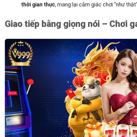
thời gian thực
, mang lại cảm giác chơi “như thật”
Giao tiếp bằng giọng nói – Chơi 