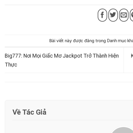
Bài viết này được đăng trong
Danh mục kh
Big777: Nơi Mọi Giấc Mơ Jackpot Trở Thành Hiện
Thực
Về Tác Giả